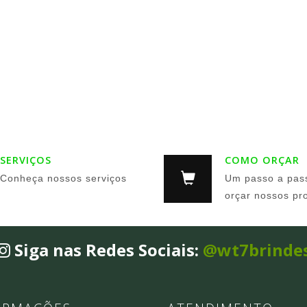
SERVIÇOS
COMO ORÇAR
Conheça nossos serviços
Um passo a pas
orçar nossos pr
Siga nas Redes Sociais:
@wt7brinde