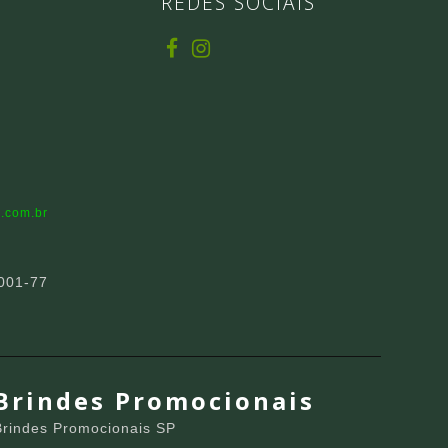
REDES SOCIAIS
.com.br
001-77
Brindes Promocionais
Brindes Promocionais SP