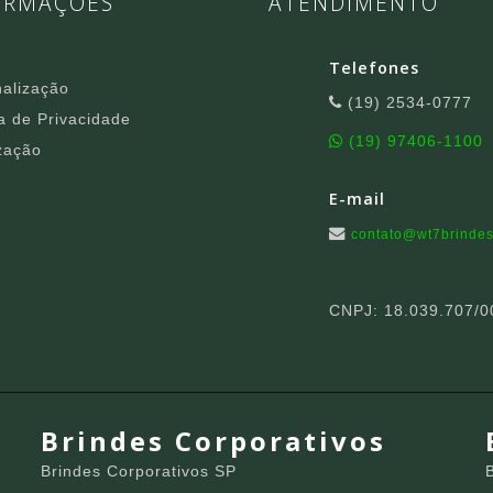
ORMAÇÕES
ATENDIMENTO
Telefones
alização
(19) 2534-0777
ca de Privacidade
(19) 97406-1100
zação
E-mail
contato@wt7brindes
CNPJ: 18.039.707/0
Brindes Corporativos
Brindes Corporativos SP