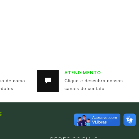
ATENDIMENTO
so de como
Clique e descubra nossos
odutos
canais de contato
s