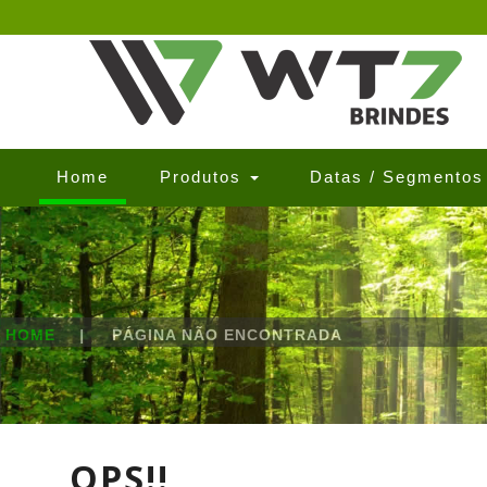
(current)
Home
Produtos
Datas / Segmento
HOME
|
PÁGINA NÃO ENCONTRADA
OPS!!