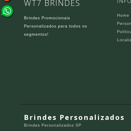
INF
WT7 BRINDES
Home
Brindes Promocionais
Person
Personalizados para todos os
Políti
segmentos!
Locali
Brindes Personalizados
Brindes Personalizados SP