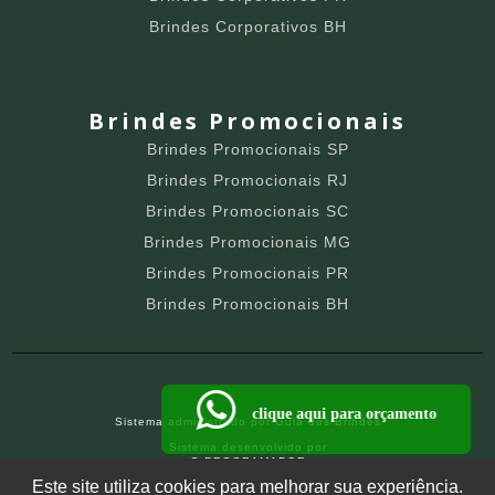
Brindes Corporativos BH
Brindes Promocionais
Brindes Promocionais SP
Brindes Promocionais RJ
Brindes Promocionais SC
Brindes Promocionais MG
Brindes Promocionais PR
Brindes Promocionais BH
clique aqui para orçamento
Sistema administrado por
Guia dos Brindes
Sistema desenvolvido por
O PROGRAMADOR
SITE PARA BRINDEIROS
Este site utiliza cookies para melhorar sua experiência.