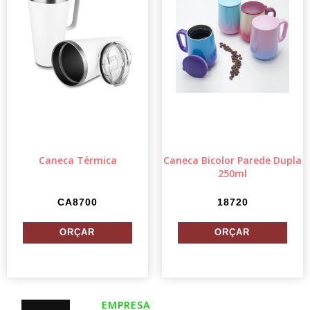
Caneca Térmica
Caneca Bicolor Parede Dupla
250ml
CA8700
18720
EMPRESA