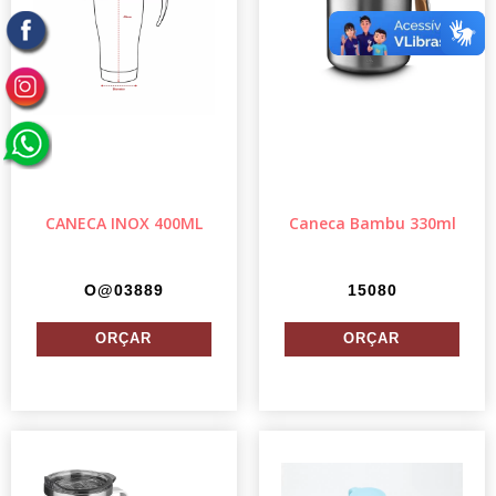
CANECA INOX 400ML
Caneca Bambu 330ml
O@03889
15080