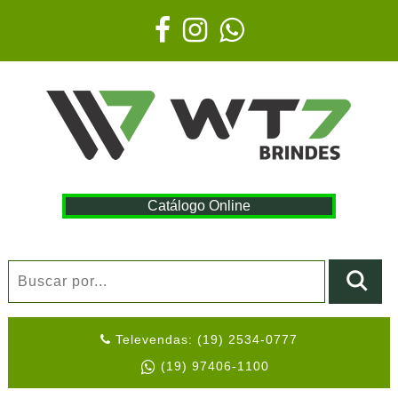
Catálogo Online
Televendas: (19) 2534-0777
(19) 97406-1100