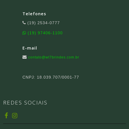
Telefones
(19) 2534-0777
(19) 97406-1100
E-mail
contato@wt7brindes.com.br
CNPJ: 18.039.707/0001-77
REDES SOCIAIS