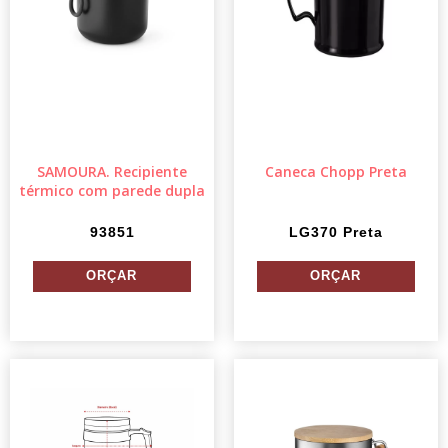
SAMOURA. Recipiente
Caneca Chopp Preta
térmico com parede dupla
93851
LG370 Preta