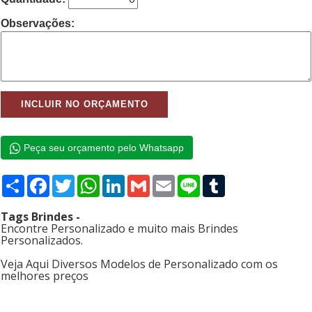
Observações:
Peça seu orçamento pelo Whatsapp
Compartilhar
Facebook
Twitter
WhatsApp
LinkedIn
Gmail
Email
Line
Tumblr
Tags Brindes -
Encontre Personalizado e muito mais Brindes
Personalizados.
Veja Aqui Diversos Modelos de Personalizado com os
melhores preços