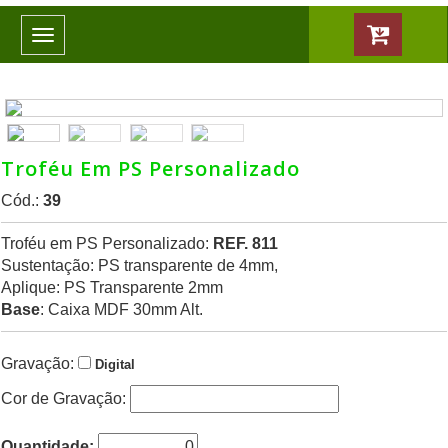
Toggle
navigation
Troféu Em PS Personalizado
Cód.:
39
Troféu em PS Personalizado:
REF. 811
Sustentação: PS transparente de 4mm,
Aplique: PS Transparente 2mm
Base
: Caixa MDF 30mm Alt.
Gravação:
Digital
Cor de Gravação:
Quantidade: