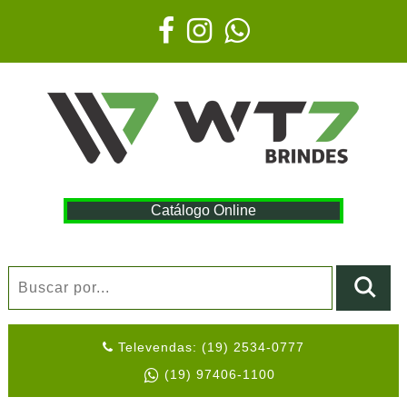
Catálogo Online
Televendas: (19) 2534-0777
(19) 97406-1100