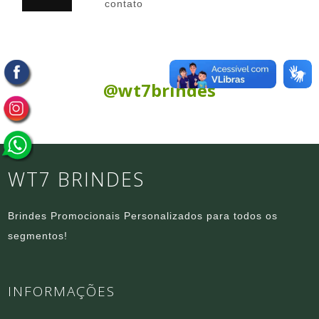
contato
Siga nas Redes Sociais:
@wt7brindes
WT7 BRINDES
Brindes Promocionais Personalizados para todos os
segmentos!
INFORMAÇÕES