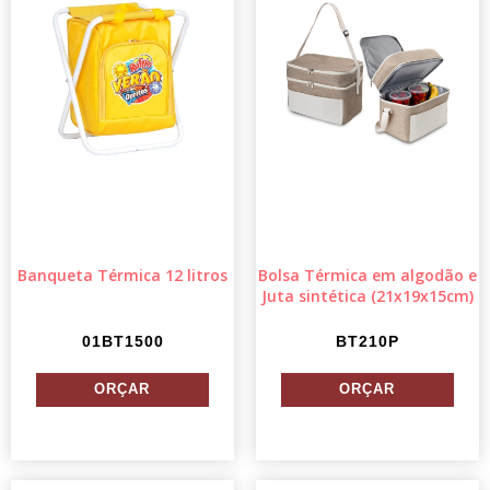
Banqueta Térmica 12 litros
Bolsa Térmica em algodão e
Juta sintética (21x19x15cm)
01BT1500
BT210P