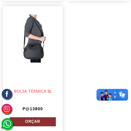
BOLSA TÉRMICA 8L
P@13800