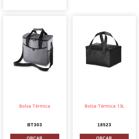
Bolsa Térmica
Bolsa Térmica 13L
BT303
18523