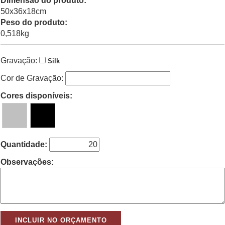
Dimensão do produto:
50x36x18cm
Peso do produto:
0,518kg
Gravação:
Silk
Cor de Gravação:
Cores disponíveis:
Quantidade:
Observações: