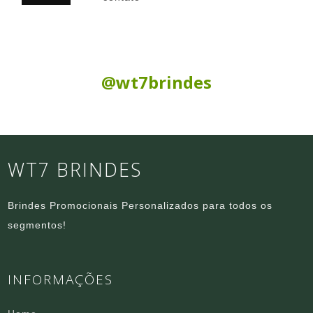
Siga nas Redes Sociais:
@wt7brindes
WT7 BRINDES
Brindes Promocionais Personalizados para todos os
segmentos!
INFORMAÇÕES