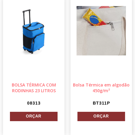
BOLSA TÉRMICA COM
Bolsa Térmica em algodão
RODINHAS 23 LITROS
450g/m²
08313
BT311P