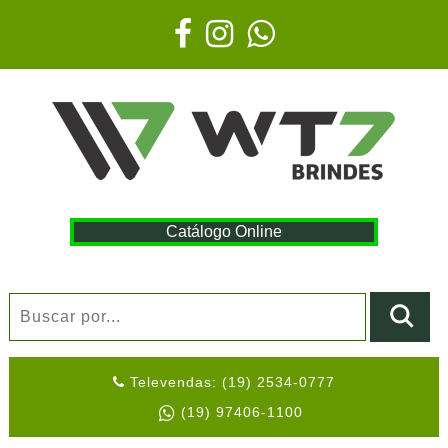
Catálogo Online
Televendas: (19) 2534-0777
(19) 97406-1100