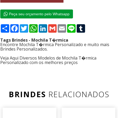
Peça seu orçamento pelo Whatsapp
Compartilhar
Facebook
Twitter
WhatsApp
LinkedIn
Gmail
Email
Line
Tumblr
Tags Brindes - Mochila T�rmica
Encontre Mochila T�rmica Personalizado e muito mais
Brindes Personalizados.
Veja Aqui Diversos Modelos de Mochila T�rmica
Personalizado com os melhores preços
BRINDES
RELACIONADOS