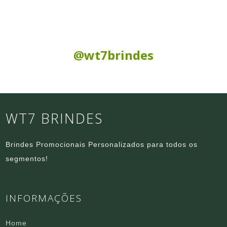
Siga nas Redes Sociais:
@wt7brindes
WT7 BRINDES
Brindes Promocionais Personalizados para todos os
segmentos!
INFORMAÇÕES
Home