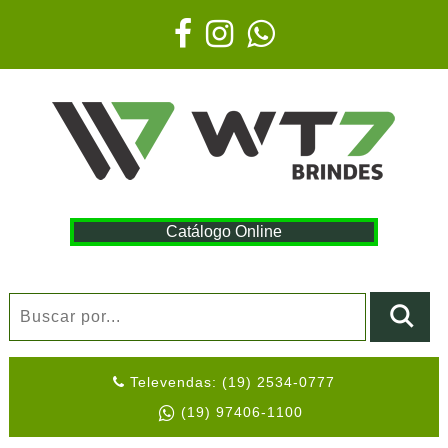
Catálogo Online
Televendas: (19) 2534-0777
(19) 97406-1100