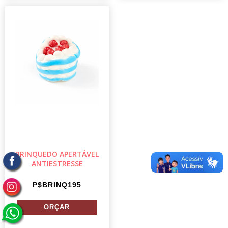
BRINQUEDO APERTÁVEL
ANTIESTRESSE
P$BRINQ195