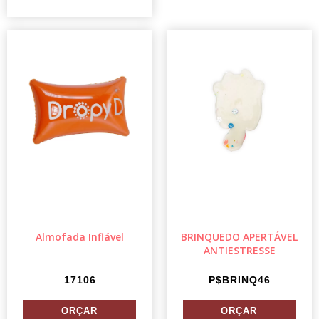
Almofada Inflável
BRINQUEDO APERTÁVEL
ANTIESTRESSE
17106
P$BRINQ46