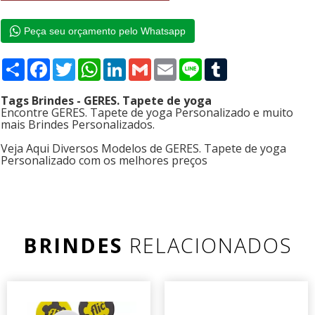
Peça seu orçamento pelo Whatsapp
Compartilhar
Facebook
Twitter
WhatsApp
LinkedIn
Gmail
Email
Line
Tumblr
Tags Brindes - GERES. Tapete de yoga
Encontre GERES. Tapete de yoga Personalizado e muito
mais Brindes Personalizados.
Veja Aqui Diversos Modelos de GERES. Tapete de yoga
Personalizado com os melhores preços
BRINDES
RELACIONADOS