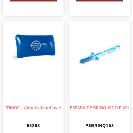
TIMOR - Almofada inflável
ESPADA DE BRINQUEDO PIXEL
98293
P$BRINQ153