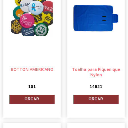
BOTTON AMERICANO
Toalha para Piquenique
Nylon
101
14921