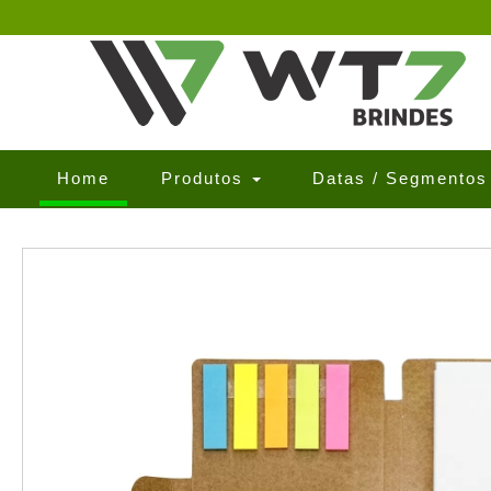
(current)
Home
Produtos
Datas / Segmento