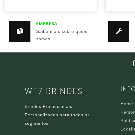
EMPRESA
Saiba mais sobre quem
somos
INF
WT7 BRINDES
Home
Brindes Promocionais
Person
Personalizados para todos os
Políti
segmentos!
Locali