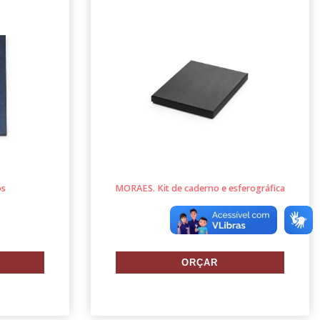
os
MORAES. Kit de caderno e esferográfica
93714