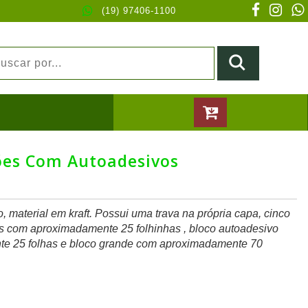
(19) 97406-1100
ões Com Autoadesivos
 material em kraft. Possui uma trava na própria capa, cinco
os com aproximadamente 25 folhinhas , bloco autoadesivo
e 25 folhas e bloco grande com aproximadamente 70