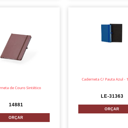
Caderneta C/ Pauta Azul -
neta de Couro Sintético
LE-31363
14881