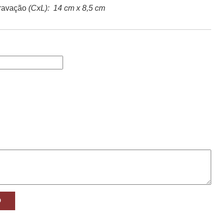
ravação
(CxL): 14 cm x 8,5 cm