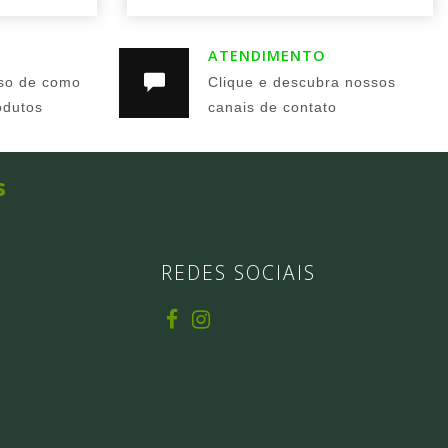
ATENDIMENTO
so de como
Clique e descubra nossos
odutos
canais de contato
s
REDES SOCIAIS