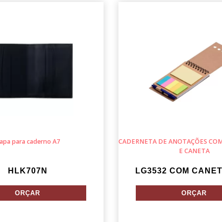
apa para caderno A7
CADERNETA DE ANOTAÇÕES CO
E CANETA
HLK707N
LG3532 COM CANET