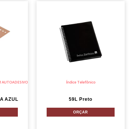
M AUTOADESIVO
Índice Telefônico
A AZUL
59L Preto