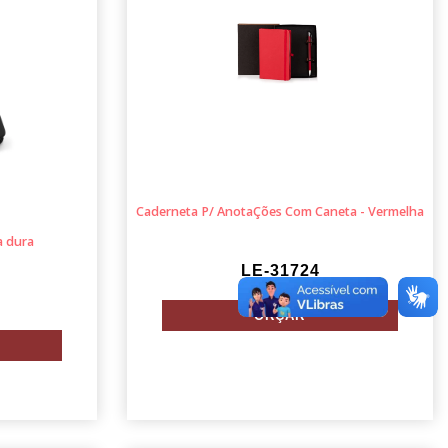
Caderneta P/ AnotaÇões Com Caneta - Vermelha
 dura
LE-31724