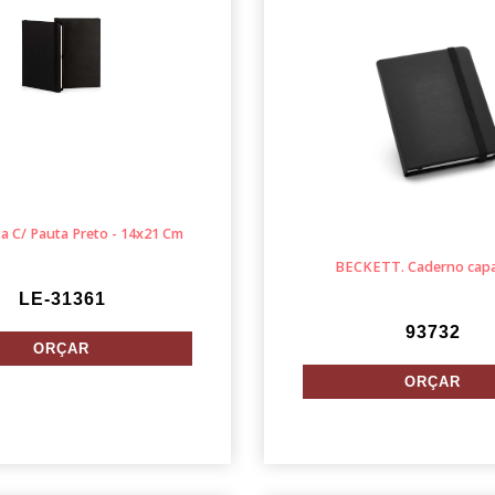
a C/ Pauta Preto - 14x21 Cm
BECKETT. Caderno capa
LE-31361
93732