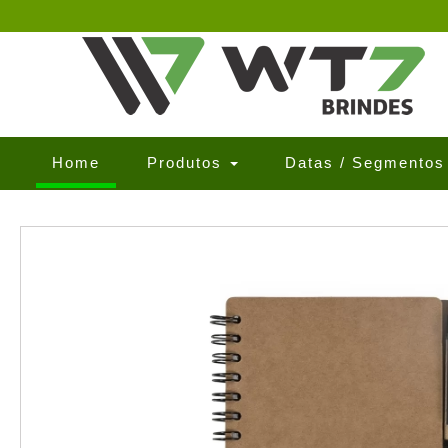
(current)
Home
Produtos
Datas / Segmento