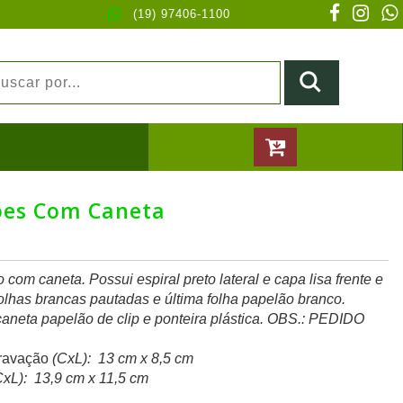
(19) 97406-1100
ões Com Caneta
com caneta. Possui espiral preto lateral e capa lisa frente e
lhas brancas pautadas e última folha papelão branco.
caneta papelão de clip e ponteira plástica. OBS.: PEDIDO
ravação
(CxL): 13 cm x 8,5 cm
xL): 13,9 cm x 11,5 cm