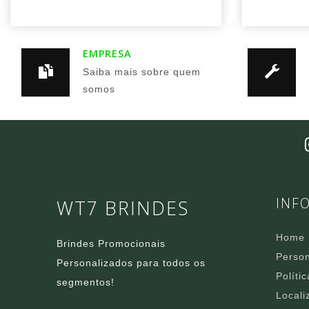
EMPRESA
Saiba mais sobre quem
somos
INF
WT7 BRINDES
Home
Brindes Promocionais
Person
Personalizados para todos os
Políti
segmentos!
Locali