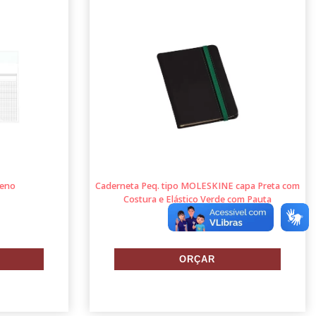
ueno
Caderneta Peq. tipo MOLESKINE capa Preta com
Costura e Elástico Verde com Pauta
LG3704