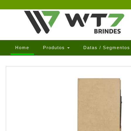
(current)
Home
Produtos
Datas / Segmento