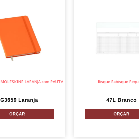
o MOLESKINE LARANJA com PAUTA
Risque Rabisque Peq
G3659 Laranja
47L Branco