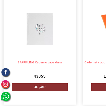
SPARKLING Caderno capa dura
Caderneta tip
43055
L