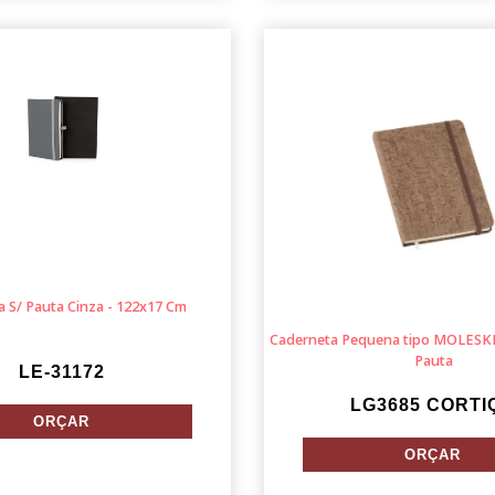
 S/ Pauta Cinza - 122x17 Cm
Caderneta Pequena tipo MOLESKI
Pauta
LE-31172
LG3685 CORTI