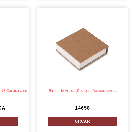
NE Cortiça com
Bloco de Anotações com Autoadesivos
ÇA
14658