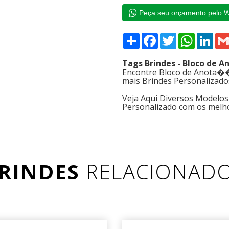
Peça seu orçamento pelo 
Compartilhar
Facebook
Twitter
WhatsAp
Link
Tags Brindes - Bloco de
Encontre Bloco de Anota��
mais Brindes Personalizado
Veja Aqui Diversos Modelo
Personalizado com os melh
RINDES
RELACIONAD