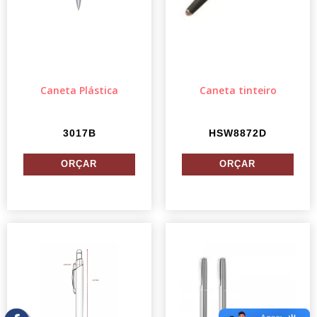
Caneta Plástica
Caneta tinteiro
3017B
HSW8872D