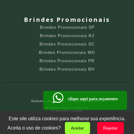
Brindes Promocionais
Brindes Promocionais SP
Brindes Promocionais RJ
Brindes Promocionais SC
Brindes Promocionais MG
Brindes Promocionais PR
Brindes Promocionais BH
clique aqui para orçamento
Sistema administrado por
Guia dos Brindes
Sistema desenvolvido por
O PROGRAMADOR
SITE PARA BRINDEIROS
Este site utiliza cookies para melhorar sua experiência.
Aceita o uso de cookies?
Aceitar
Rejeitar