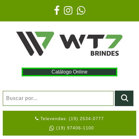
Catálogo Online
Televendas: (19) 2534-0777
(19) 97406-1100