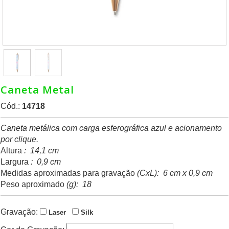
Caneta Metal
Cód.:
14718
Caneta metálica com carga esferográfica azul e acionamento
por clique.
Altura
: 14,1 cm
Largura
: 0,9 cm
Medidas aproximadas para gravação
(CxL): 6 cm x 0,9 cm
Peso aproximado
(g): 18
Gravação:
Laser
Silk