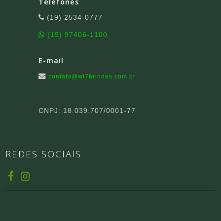
Telefones
(19) 2534-0777
(19) 97406-1100
E-mail
contato@wt7brindes.com.br
CNPJ: 18.039.707/0001-77
REDES SOCIAIS