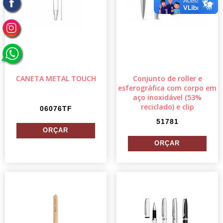
CANETA METAL TOUCH
Conjunto de roller e
esferográfica com corpo em
aço inoxidável (53%
reciclado) e clip
06076TF
51781