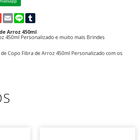
Whatsapp
p
edIn
Gmail
Email
Line
Tumblr
 de Arroz 450ml
oz 450ml Personalizado e muito mais Brindes
 de Copo Fibra de Arroz 450ml Personalizado com os
OS