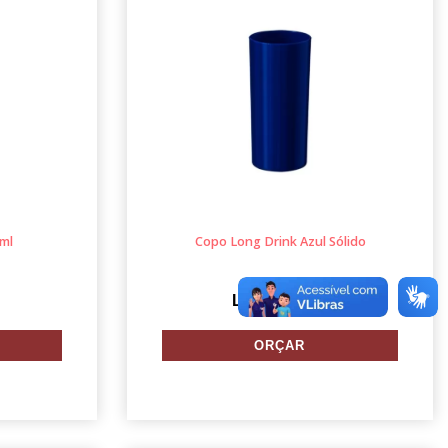
0ml
Copo Long Drink Azul Sólido
LG300 Azul