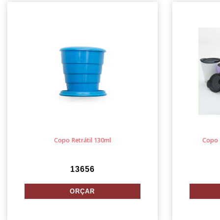
Copo Retrátil 130ml
Copo 
13656