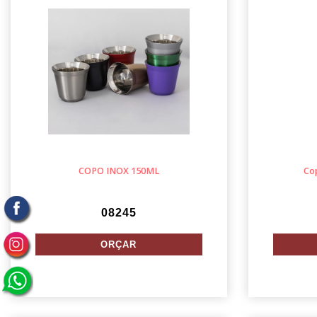
COPO INOX 150ML
Co
08245