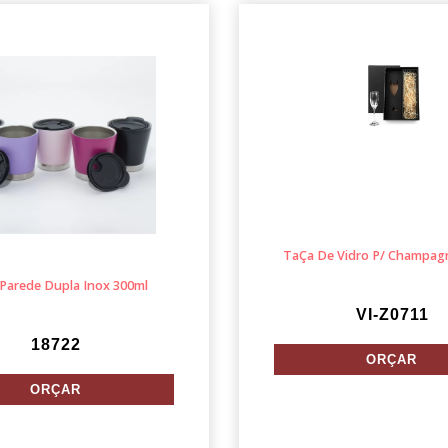
TaÇa De Vidro P/ Champag
Parede Dupla Inox 300ml
VI-Z0711
18722