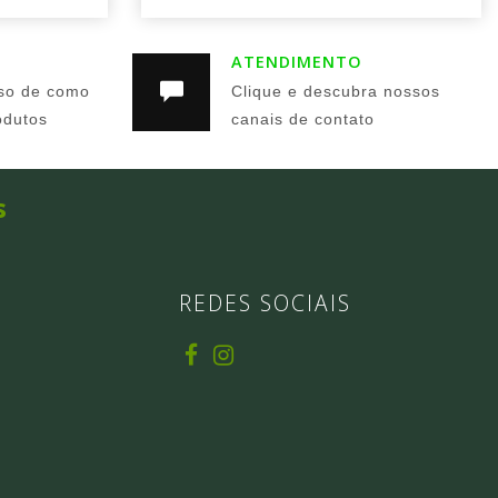
ATENDIMENTO
so de como
Clique e descubra nossos
odutos
canais de contato
s
REDES SOCIAIS