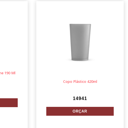
ne 190 Ml
Copo Plástico 420ml
14941