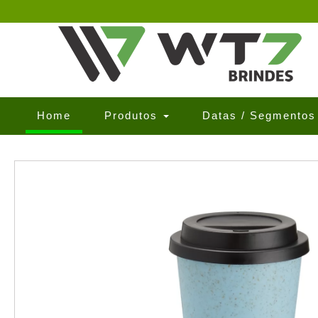
(current)
Home
Produtos
Datas / Segmento