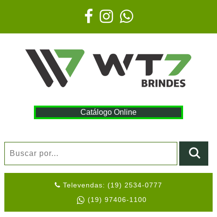
Catálogo Online
Televendas: (19) 2534-0777
(19) 97406-1100