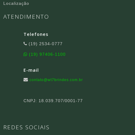
Localização
ATENDIMENTO
Telefones
(19) 2534-0777
(19) 97406-1100
E-mail
contato@wt7brindes.com.br
CNPJ: 18.039.707/0001-77
REDES SOCIAIS