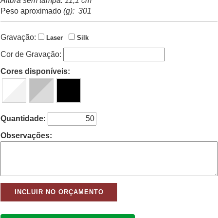
Altura sem tampa: 11,1 cm
Peso aproximado
(g): 301
Gravação:
Laser
Silk
Cor de Gravação:
Cores disponíveis:
Quantidade:
Observações: