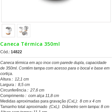
Caneca Térmica 350ml
Cód.:
14822
Caneca térmica em aço inox com parede dupla, capacidade
de 350ml. Contém tampa com acesso para o bocal e base em
cortiça.
Altura
: 12,1 cm
Largura
: 8,5 cm
Circunferência
: 27,6 cm
Comprimento
: com alça 11,8 cm
Medidas aproximadas para gravação
(CxL): 8 cm x 4 cm
Tamanho total aproximado
(CxL): Diâmetro sem tampa: 8 cm