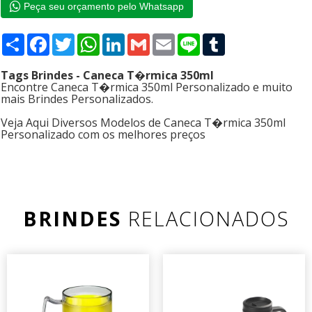
Peça seu orçamento pelo Whatsapp
Compartilhar
Facebook
Twitter
WhatsApp
LinkedIn
Gmail
Email
Line
Tumblr
Tags Brindes - Caneca T�rmica 350ml
Encontre Caneca T�rmica 350ml Personalizado e muito
mais Brindes Personalizados.
Veja Aqui Diversos Modelos de Caneca T�rmica 350ml
Personalizado com os melhores preços
BRINDES
RELACIONADOS