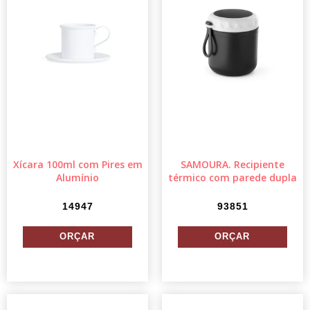
Xícara 100ml com Pires em
SAMOURA. Recipiente
Alumínio
térmico com parede dupla
14947
93851