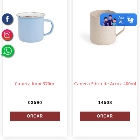
Caneca Inox 370ml
Caneca Fibra de Arroz 400ml
03590
14508