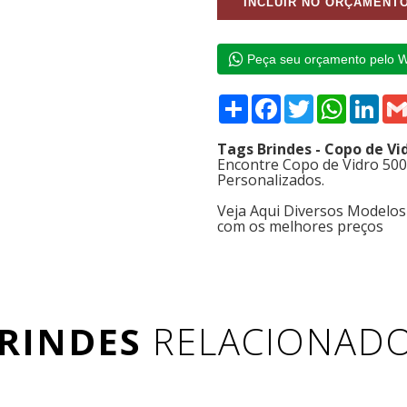
Peça seu orçamento pelo 
Compartilhar
Facebook
Twitter
WhatsAp
Link
Tags Brindes - Copo de Vi
Encontre Copo de Vidro 500
Personalizados.
Veja Aqui Diversos Modelos
com os melhores preços
RINDES
RELACIONAD