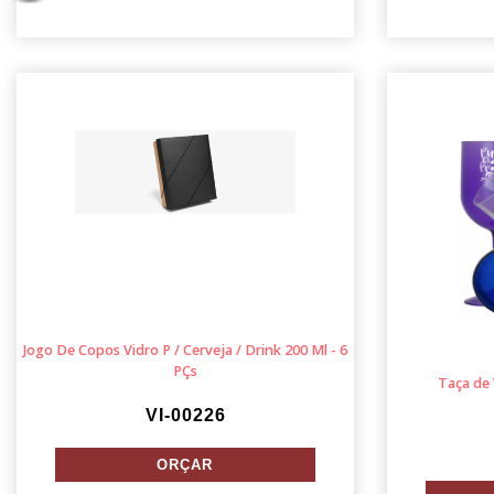
Jogo De Copos Vidro P / Cerveja / Drink 200 Ml - 6
PÇs
Taça de 
VI-00226