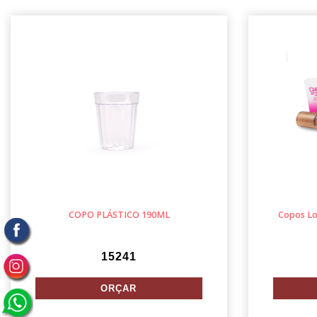
COPO PLÁSTICO 190ML
Copos Lo
15241