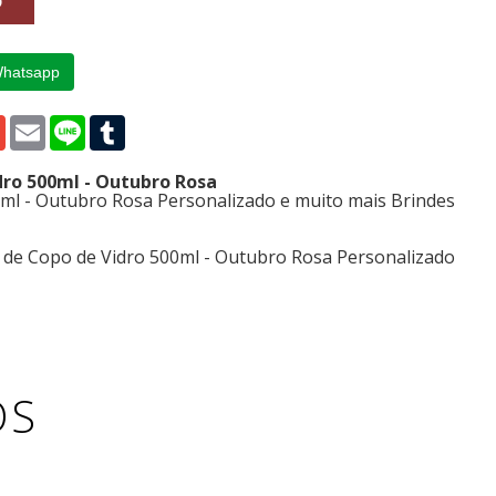
Whatsapp
p
edIn
Gmail
Email
Line
Tumblr
dro 500ml - Outubro Rosa
ml - Outubro Rosa Personalizado e muito mais Brindes
 de Copo de Vidro 500ml - Outubro Rosa Personalizado
OS