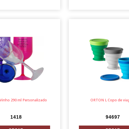
Vinho 290 ml Personalizado
ORTON L Copo de vi
1418
94697