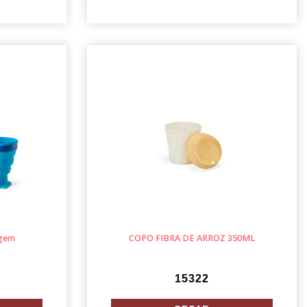
agem
COPO FIBRA DE ARROZ 350ML
15322