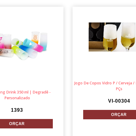
Jogo De Copos Vidro P / Cerveja / 
PÇs
ng Drink 350 ml | Degradê -
Personalizado
VI-00304
1393