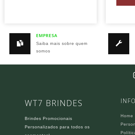
EMPRESA
Saiba mais sobre quem
somos
INF
WT7 BRINDES
Home
Brindes Promocionais
Person
Personalizados para todos os
Políti