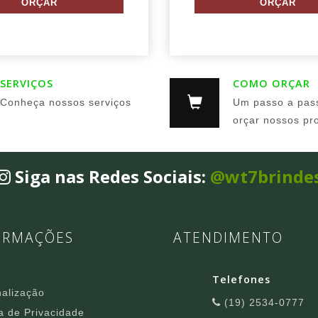
SERVIÇOS
COMO ORÇAR
Conheça nossos serviços
Um passo a pas
orçar nossos pr
Siga nas Redes Sociais:
@wt7brinde
ORMAÇÕES
ATENDIMENTO
Telefones
alização
(19) 2534-0777
ca de Privacidade