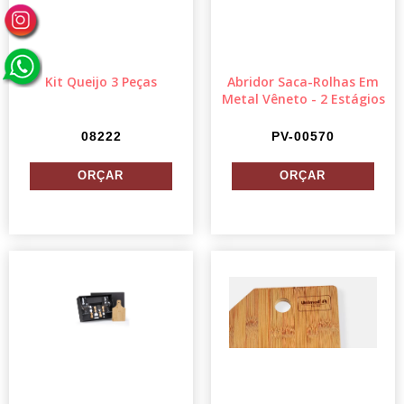
Kit Queijo 3 Peças
Abridor Saca-Rolhas Em
Metal Vêneto - 2 Estágios
08222
PV-00570