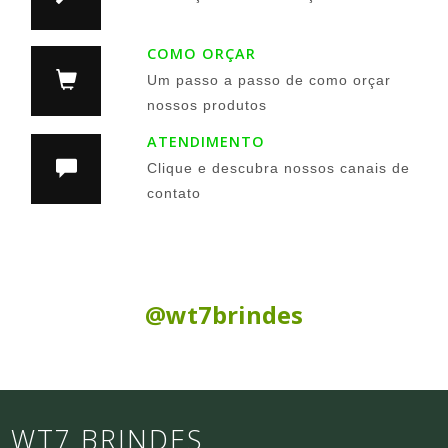
COMO ORÇAR
Um passo a passo de como orçar
nossos produtos
ATENDIMENTO
Clique e descubra nossos canais de
contato
Siga nas Redes Sociais:
@wt7brindes
WT7 BRINDES