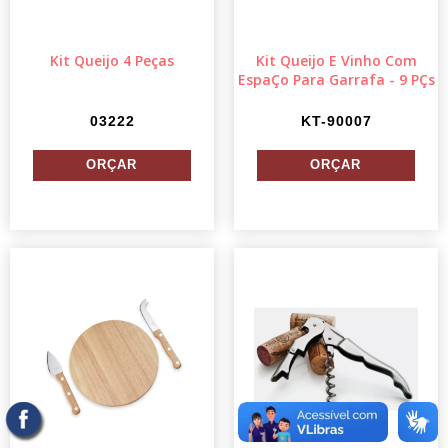
Kit Queijo 4 Peças
Kit Queijo E Vinho Com
EspaÇo Para Garrafa - 9 PÇs
03222
KT-90007