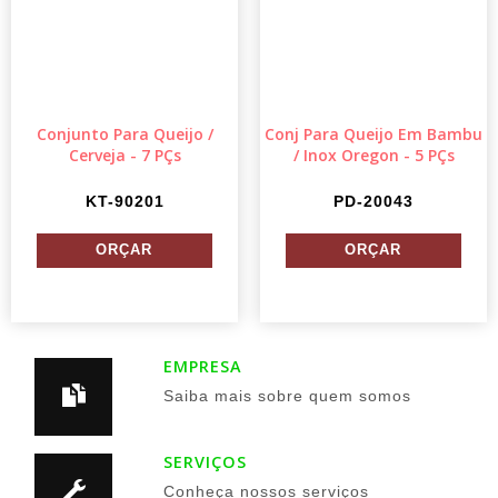
Conjunto Para Queijo /
Conj Para Queijo Em Bambu
Cerveja - 7 PÇs
/ Inox Oregon - 5 PÇs
KT-90201
PD-20043
EMPRESA
Saiba mais sobre quem somos
SERVIÇOS
Conheça nossos serviços