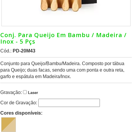
Conj. Para Queijo Em Bambu / Madeira /
Inox - 5 Pçs
Cód.:
PD-20M43
Conjunto para Queijo/Bambu/Madeira. Composto por tábua
para Queijo; duas facas, sendo uma com ponta e outra reta,
garfo e espátula em Madeira/Inox.
Gravação:
Laser
Cor de Gravação:
Cores disponíveis: