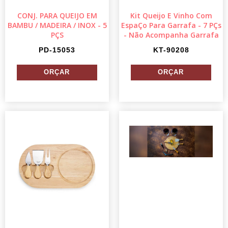
CONJ. PARA QUEIJO EM
Kit Queijo E Vinho Com
BAMBU / MADEIRA / INOX - 5
EspaÇo Para Garrafa - 7 PÇs
PÇS
- Não Acompanha Garrafa
PD-15053
KT-90208