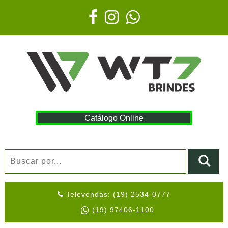
Catálogo Online
Televendas: (19) 2534-0777
(19) 97406-1100