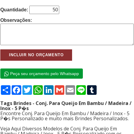
Quantidade:
Observações:
Peça seu orçamento pelo Whatsapp
Compartilhar
Facebook
Twitter
WhatsApp
LinkedIn
Gmail
Email
Line
Tumblr
Tags Brindes - Conj. Para Queijo Em Bambu / Madeira /
Inox - 5 P�s
Encontre Conj. Para Queijo Em Bambu / Madeira / Inox - 5
P�s Personalizado e muito mais Brindes Personalizados.
Veja Aqui Diversos Modelos de Conj. Para Queijo Em
Bambu / Madeira / Inox - 5 P�s Personalizado com os