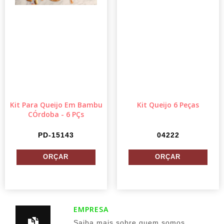
Kit Para Queijo Em Bambu
Kit Queijo 6 Peças
CÓrdoba - 6 PÇs
PD-15143
04222
EMPRESA
Saiba mais sobre quem somos