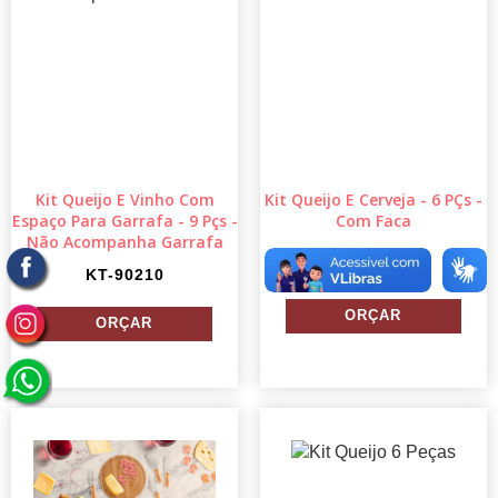
Kit Queijo E Vinho Com
Kit Queijo E Cerveja - 6 PÇs -
Espaço Para Garrafa - 9 Pçs -
Com Faca
Não Acompanha Garrafa
KT-90012
KT-90210