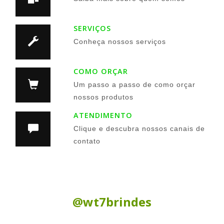
SERVIÇOS
Conheça nossos serviços
COMO ORÇAR
Um passo a passo de como orçar
nossos produtos
ATENDIMENTO
Clique e descubra nossos canais de
contato
Siga nas Redes Sociais:
@wt7brindes