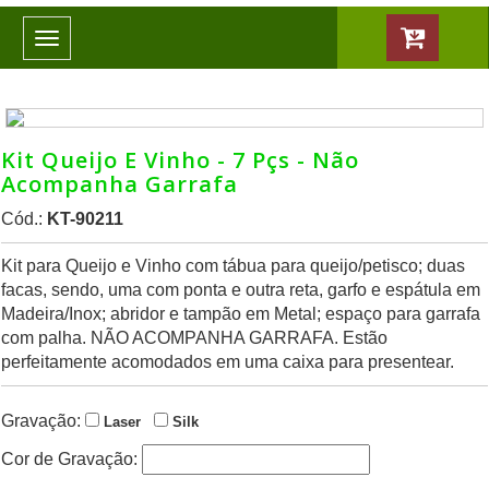
Toggle
navigation
Kit Queijo E Vinho - 7 Pçs - Não
Acompanha Garrafa
Cód.:
KT-90211
Kit para Queijo e Vinho com tábua para queijo/petisco; duas
facas, sendo, uma com ponta e outra reta, garfo e espátula em
Madeira/Inox; abridor e tampão em Metal; espaço para garrafa
com palha. NÃO ACOMPANHA GARRAFA. Estão
perfeitamente acomodados em uma caixa para presentear.
Gravação:
Laser
Silk
Cor de Gravação: