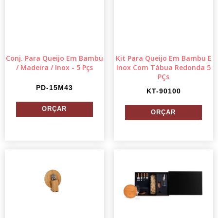
Conj. Para Queijo Em Bambu
Kit Para Queijo Em Bambu E
/ Madeira / Inox - 5 Pçs
Inox Com Tábua Redonda 5
PÇs
PD-15M43
KT-90100