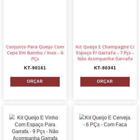
Conjunto Para Queijo Com
Kit Queijo E Champagne C/
Cepo Em Bambu / Inox - 6
Espaço P/ Garrafa - 7 Pçs -
PÇs
Não Acompanha Garrafa
KT-90161
KT-90341