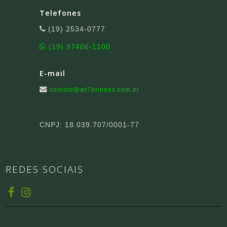
Telefones
(19) 2534-0777
(19) 97406-1100
E-mail
contato@wt7brindes.com.br
CNPJ: 18.039.707/0001-77
REDES SOCIAIS