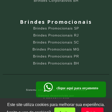
Brindes Corporativos BH
Brindes Promocionais
Brindes Promocionais SP
Brindes Promocionais RJ
Brindes Promocionais SC
Brindes Promocionais MG
Brindes Promocionais PR
Brindes Promocionais BH
clique aqui para orçamento
Sistema administrado por
Guia dos Brindes
Sistema desenvolvido por
O PROGRAMADOR
SITE PARA BRINDEIROS
Este site utiliza cookies para melhorar sua experiência.