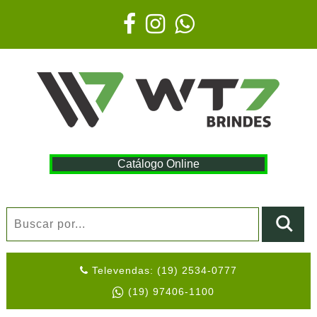
Catálogo Online
Televendas: (19) 2534-0777
(19) 97406-1100