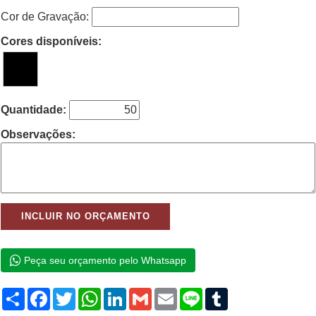
Cor de Gravação:
Cores disponíveis:
Quantidade:
Observações:
Peça seu orçamento pelo Whatsapp
Compartilhar
Facebook
Twitter
WhatsApp
LinkedIn
Gmail
Email
Line
Tumblr