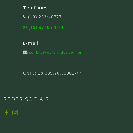
Telefones
(19) 2534-0777
(19) 97406-1100
E-mail
contato@wt7brindes.com.br
CNPJ: 18.039.707/0001-77
REDES SOCIAIS