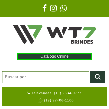
Catálogo Online
Televendas: (19) 2534-0777
(19) 97406-1100