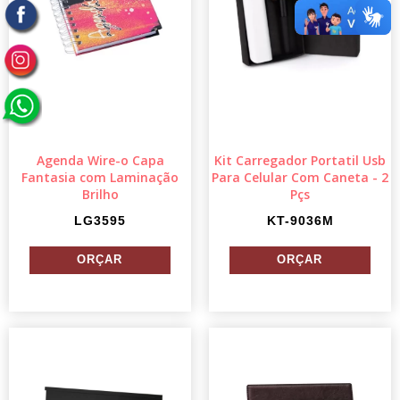
Agenda Wire-o Capa
Kit Carregador Portatil Usb
Fantasia com Laminação
Para Celular Com Caneta - 2
Brilho
Pçs
LG3595
KT-9036M