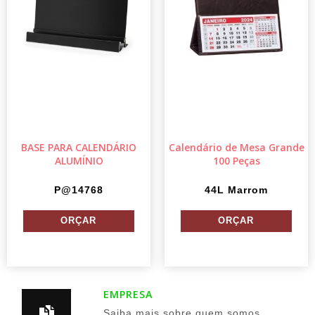
BASE PARA CALENDÁRIO
Calendário de Mesa Grande
ALUMÍNIO
100 Peças
P@14768
44L Marrom
EMPRESA
Saiba mais sobre quem somos