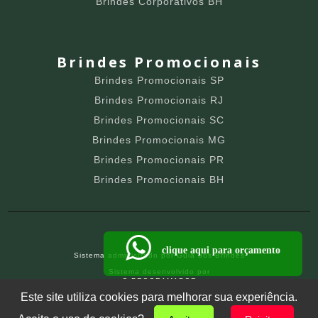
Brindes Corporativos BH
Brindes Promocionais
Brindes Promocionais SP
Brindes Promocionais RJ
Brindes Promocionais SC
Brindes Promocionais MG
Brindes Promocionais PR
Brindes Promocionais BH
clique aqui para orçamento
Sistema administrado por
Guia dos Brindes
Sistema desenvolvido por
O PROGRAMADOR
SITE PARA BRINDEIROS
Este site utiliza cookies para melhorar sua experiência.