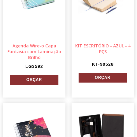
Agenda Wire-o Capa
KIT ESCRITÓRIO - AZUL - 4
Fantasia com Laminação
PÇS
Brilho
KT-90528
LG3592