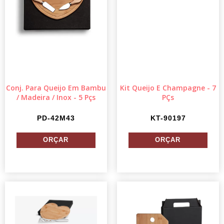
Conj. Para Queijo Em Bambu
Kit Queijo E Champagne - 7
/ Madeira / Inox - 5 Pçs
PÇs
PD-42M43
KT-90197