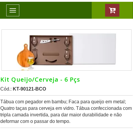
Toggle
navigation
Kit Queijo/Cerveja - 6 Pçs
Cód.:
KT-90121-BCO
Tábua com pegador em bambu; Faca para queijo em metal;
Quatro taças para cerveja em vidro. Tábua confeccionada com
tripla camada invertida, para dar maior durabilidade e não
deformar com o passar do tempo.