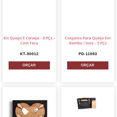
Kit Queijo E Cerveja - 6 PÇs -
Conjunto Para Queijo Em
Com Faca
Bambu / Inox - 5 PÇs
KT-90012
PD-11093