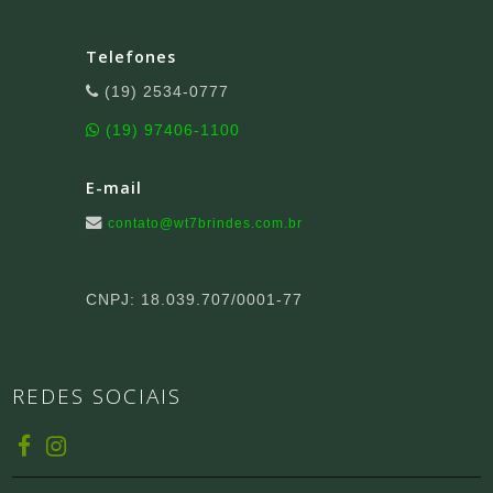
Telefones
(19) 2534-0777
(19) 97406-1100
E-mail
contato@wt7brindes.com.br
CNPJ: 18.039.707/0001-77
REDES SOCIAIS