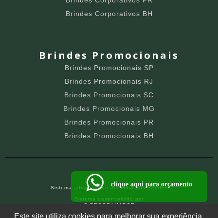
Brindes Corporativos BH
Brindes Promocionais
Brindes Promocionais SP
Brindes Promocionais RJ
Brindes Promocionais SC
Brindes Promocionais MG
Brindes Promocionais PR
Brindes Promocionais BH
clique aqui para orçamento
Sistema administrado por
Guia dos Brindes
Sistema desenvolvido por
O PROGRAMADOR
SITE PARA BRINDEIROS
Este site utiliza cookies para melhorar sua experiência.