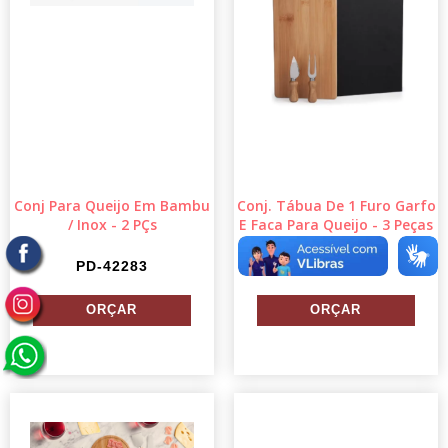
Conj Para Queijo Em Bambu
Conj. Tábua De 1 Furo Garfo
/ Inox - 2 PÇs
E Faca Para Queijo - 3 Peças
PD-42283
KT-9032C