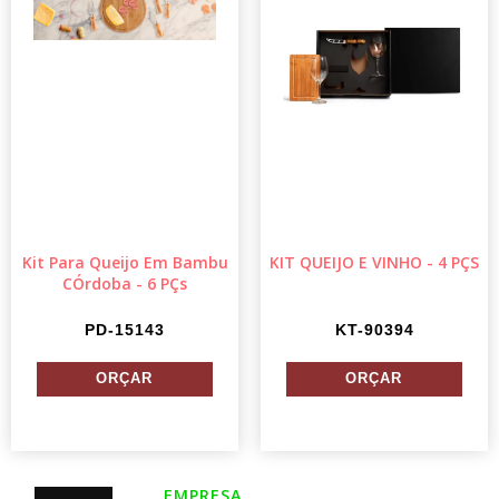
Kit Para Queijo Em Bambu
KIT QUEIJO E VINHO - 4 PÇS
CÓrdoba - 6 PÇs
PD-15143
KT-90394
EMPRESA