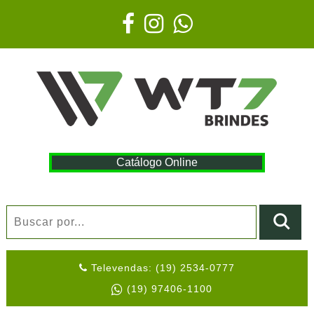
Catálogo Online
Televendas: (19) 2534-0777
(19) 97406-1100