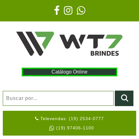
Catálogo Online
Televendas: (19) 2534-0777
(19) 97406-1100