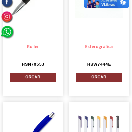
Roller
Esferográfica
HSN7055J
HSW7444E