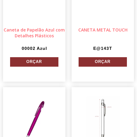
Caneta de Papelão Azul com
CANETA METAL TOUCH
Detalhes Plásticos
00002 Azul
E@143T