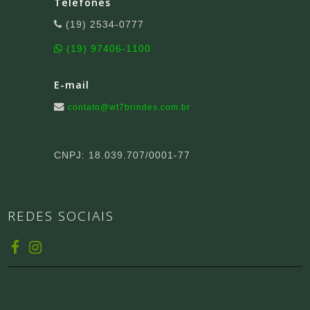
Telefones
(19) 2534-0777
(19) 97406-1100
E-mail
contato@wt7brindes.com.br
CNPJ: 18.039.707/0001-77
REDES SOCIAIS