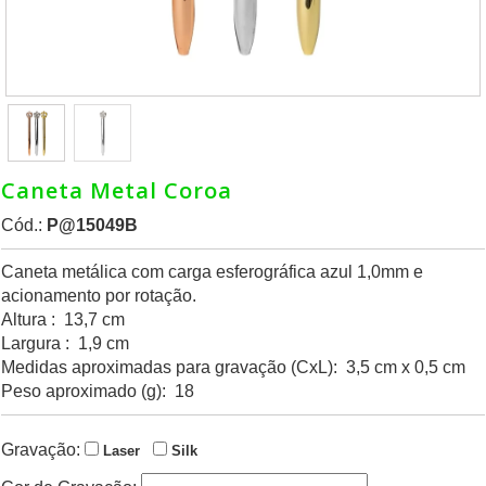
Caneta Metal Coroa
Cód.:
P@15049B
Caneta metálica com carga esferográfica azul 1,0mm e
acionamento por rotação.
Altura : 13,7 cm
Largura : 1,9 cm
Medidas aproximadas para gravação (CxL): 3,5 cm x 0,5 cm
Peso aproximado (g): 18
Gravação:
Laser
Silk