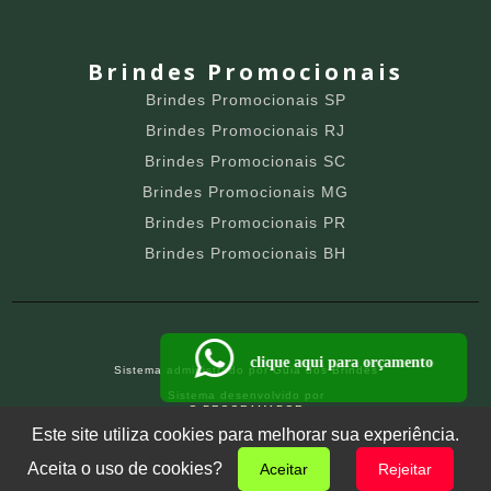
Brindes Promocionais
Brindes Promocionais SP
Brindes Promocionais RJ
Brindes Promocionais SC
Brindes Promocionais MG
Brindes Promocionais PR
Brindes Promocionais BH
clique aqui para orçamento
Sistema administrado por
Guia dos Brindes
Sistema desenvolvido por
O PROGRAMADOR
SITE PARA BRINDEIROS
Este site utiliza cookies para melhorar sua experiência.
Aceita o uso de cookies?
Aceitar
Rejeitar