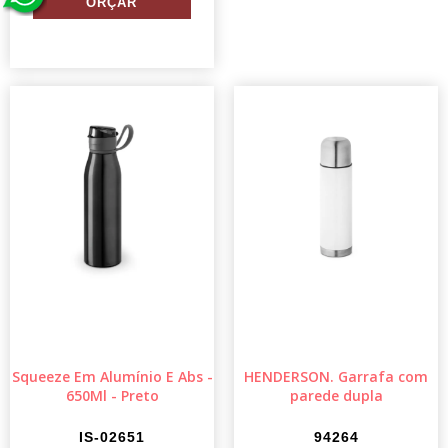
Squeeze Em Alumínio E Abs -
HENDERSON. Garrafa com
650Ml - Preto
parede dupla
IS-02651
94264