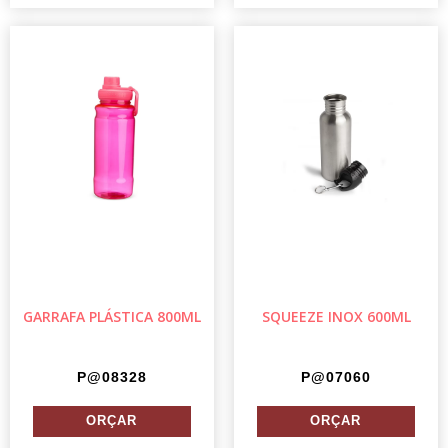
GARRAFA PLÁSTICA 800ML
SQUEEZE INOX 600ML
P@08328
P@07060