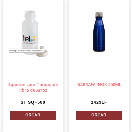
Squeeze com Tampa de
GARRAFA INOX 550ML
Fibra de Arroz
ST SQF500
14291F