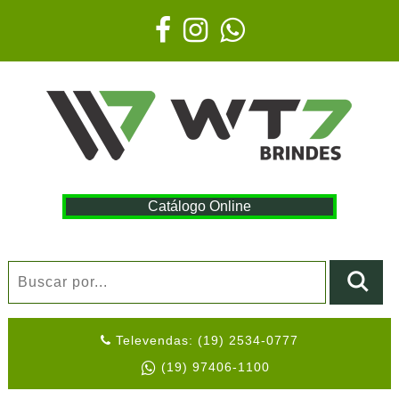
Catálogo Online
Televendas: (19) 2534-0777
(19) 97406-1100