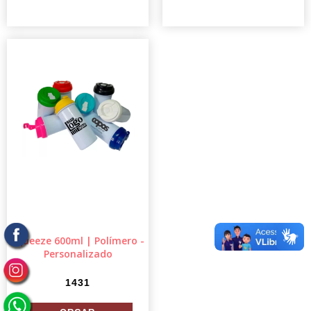
Squeeze 600ml | Polímero -
Personalizado
1431