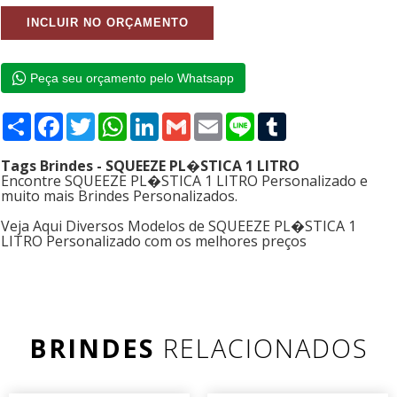
Peça seu orçamento pelo Whatsapp
Compartilhar
Facebook
Twitter
WhatsApp
LinkedIn
Gmail
Email
Line
Tumblr
Tags Brindes - SQUEEZE PL�STICA 1 LITRO
Encontre SQUEEZE PL�STICA 1 LITRO Personalizado e
muito mais Brindes Personalizados.
Veja Aqui Diversos Modelos de SQUEEZE PL�STICA 1
LITRO Personalizado com os melhores preços
BRINDES
RELACIONADOS