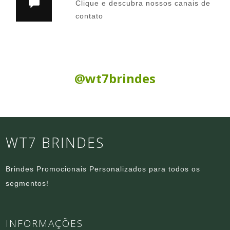
Clique e descubra nossos canais de
contato
Siga nas Redes Sociais:
@wt7brindes
WT7 BRINDES
Brindes Promocionais Personalizados para todos os
segmentos!
INFORMAÇÕES