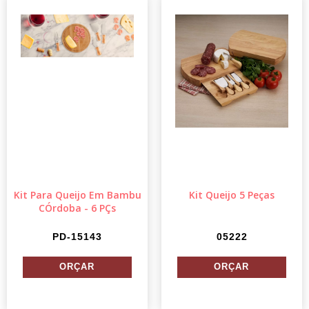
Kit Para Queijo Em Bambu
Kit Queijo 5 Peças
CÓrdoba - 6 PÇs
PD-15143
05222