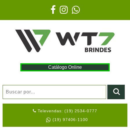
Catálogo Online
Televendas: (19) 2534-0777
(19) 97406-1100