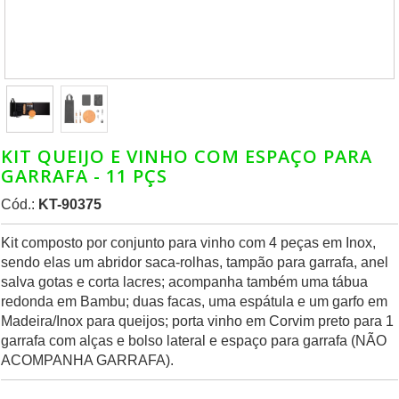
KIT QUEIJO E VINHO COM ESPAÇO PARA
GARRAFA - 11 PÇS
Cód.:
KT-90375
Kit composto por conjunto para vinho com 4 peças em Inox,
sendo elas um abridor saca-rolhas, tampão para garrafa, anel
salva gotas e corta lacres; acompanha também uma tábua
redonda em Bambu; duas facas, uma espátula e um garfo em
Madeira/Inox para queijos; porta vinho em Corvim preto para 1
garrafa com alças e bolso lateral e espaço para garrafa (NÃO
ACOMPANHA GARRAFA).