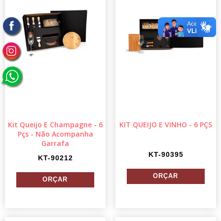
Kit Queijo E Champagne - 6
KIT QUEIJO E VINHO - 6 PÇS
Pçs - Não Acompanha
Garrafa
KT-90395
KT-90212