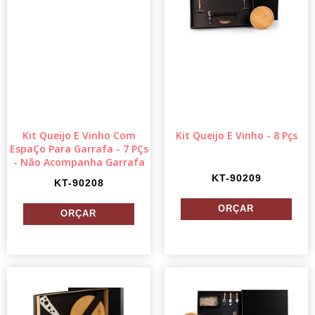
Kit Queijo E Vinho Com
Kit Queijo E Vinho - 8 Pçs
EspaÇo Para Garrafa - 7 PÇs
- Não Acompanha Garrafa
KT-90209
KT-90208