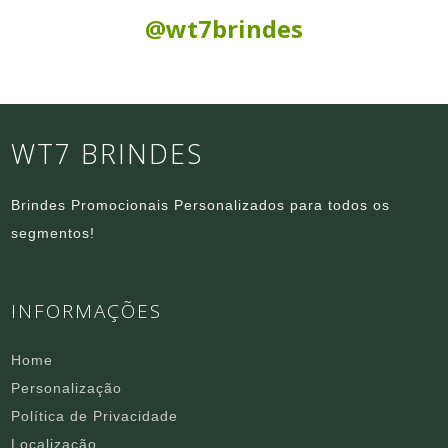
Siga nas Redes Sociais:
@wt7brindes
WT7 BRINDES
Brindes Promocionais Personalizados para todos os
segmentos!
INFORMAÇÕES
Home
Personalização
Política de Privacidade
Localização