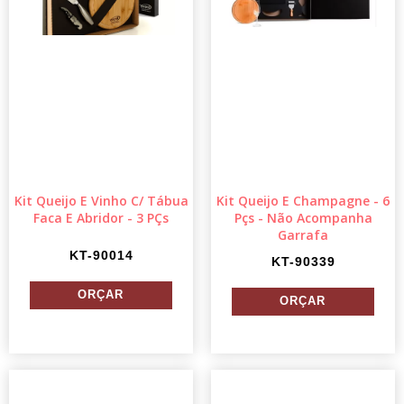
Kit Queijo E Vinho C/ Tábua
Kit Queijo E Champagne - 6
Faca E Abridor - 3 PÇs
Pçs - Não Acompanha
Garrafa
KT-90014
KT-90339