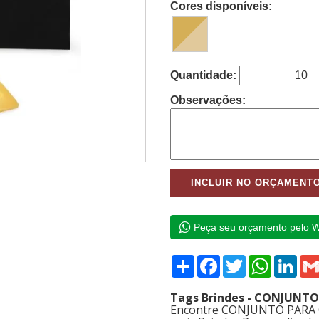
Cores disponíveis:
Quantidade:
Observações:
Peça seu orçamento pelo 
Compartilhar
Facebook
Twitter
WhatsAp
Link
Tags Brindes - CONJUNTO
Encontre CONJUNTO PARA Q