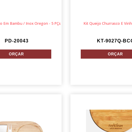
jo Em Bambu / Inox Oregon - 5 PÇs
Kit Queijo Churrasco E Vinh
PD-20043
KT-9027Q-BC