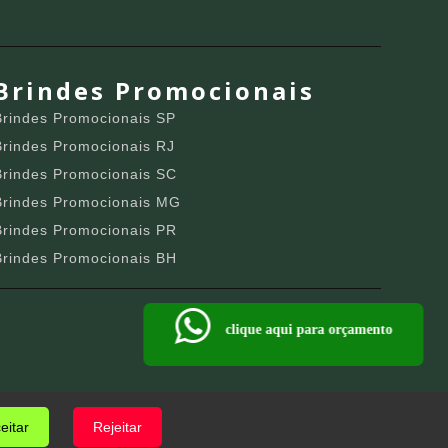
Brindes Promocionais
Brindes Promocionais SP
Brindes Promocionais RJ
Brindes Promocionais SC
Brindes Promocionais MG
Brindes Promocionais PR
Brindes Promocionais BH
clique aqui para orçamento
eitar
Rejeitar