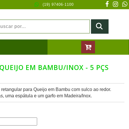
(19) 97406-1100
QUEIJO EM BAMBU/INOX - 5 PÇS
 retangular para Queijo em Bambu com sulco ao redor.
, uma espátula e um garfo em Madeira/Inox.