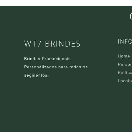
INF
WT7 BRINDES
Home
Brindes Promocionais
Person
Personalizados para todos os
Políti
segmentos!
Locali