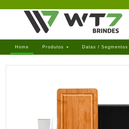
(current)
Home
Produtos
Datas / Segmento