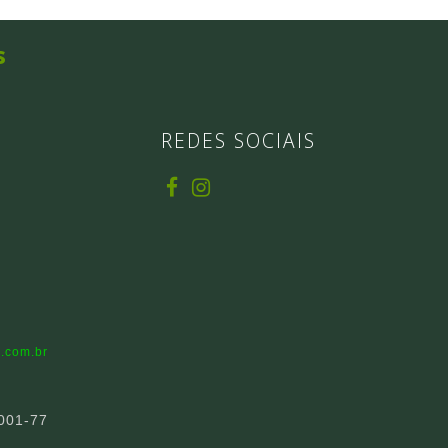
s
REDES SOCIAIS
.com.br
001-77