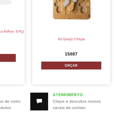
ca Rolhas- 8 PÇs
Kit Queijo 3 Peças
15087
ATENDIMENTO
so de como
Clique e descubra nossos
odutos
canais de contato