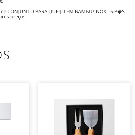
s.
os de CONJUNTO PARA QUEIJO EM BAMBU/INOX - 5 P�S
ores preços
OS