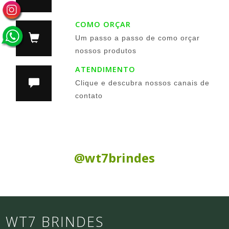
COMO ORÇAR
Um passo a passo de como orçar
nossos produtos
ATENDIMENTO
Clique e descubra nossos canais de
contato
Siga nas Redes Sociais:
@wt7brindes
WT7 BRINDES