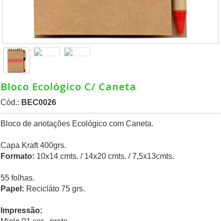
Bloco Ecológico C/ Caneta
Cód.:
BEC0026
Bloco de anotações Ecológico com Caneta.
Capa Kraft 400grs.
Formato:
10x14 cmts. / 14x20 cmts. / 7,5x13cmts.
55 folhas.
Papel:
Recicláto 75 grs.
Impressão: