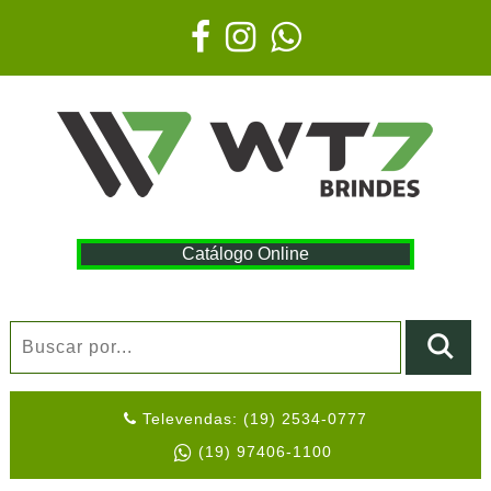
Catálogo Online
Televendas: (19) 2534-0777
(19) 97406-1100