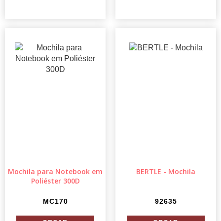
Mochila para Notebook em
BERTLE - Mochila
Poliéster 300D
MC170
92635