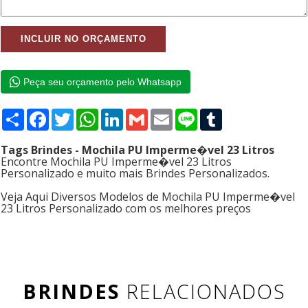
Peça seu orçamento pelo Whatsapp
Compartilhar
Facebook
Twitter
WhatsApp
LinkedIn
Gmail
Email
Line
Tumblr
Tags Brindes - Mochila PU Imperme�vel 23 Litros
Encontre Mochila PU Imperme�vel 23 Litros
Personalizado e muito mais Brindes Personalizados.
Veja Aqui Diversos Modelos de Mochila PU Imperme�vel
23 Litros Personalizado com os melhores preços
BRINDES
RELACIONADOS