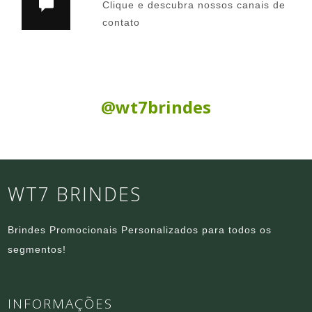
Clique e descubra nossos canais de
contato
Siga nas Redes Sociais:
@wt7brindes
WT7 BRINDES
Brindes Promocionais Personalizados para todos os
segmentos!
INFORMAÇÕES