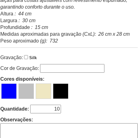
alças para costas ajustáveis com revestimento espumado,
garantindo conforto durante o uso.
Altura
: 44 cm
Largura
: 30 cm
Profundidade
: 15 cm
Medidas aproximadas para gravação
(CxL): 26 cm x 28 cm
Peso aproximado
(g): 732
Gravação:
Silk
Cor de Gravação:
Cores disponíveis:
Quantidade:
Observações: