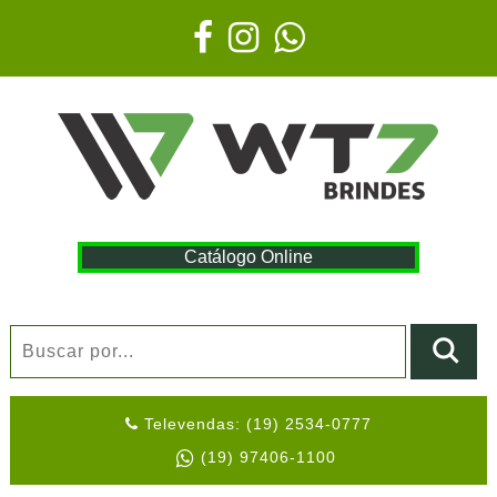
Catálogo Online
Televendas: (19) 2534-0777
(19) 97406-1100