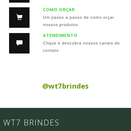
COMO ORÇAR
Um passo a passo de como orçar
nossos produtos
ATENDIMENTO
Clique e descubra nossos canais de
contato
Siga nas Redes Sociais:
@wt7brindes
WT7 BRINDES