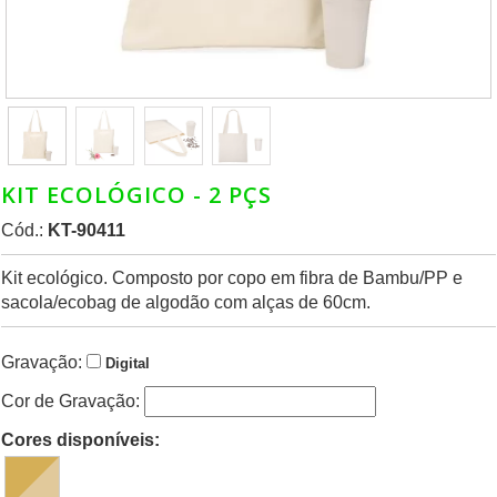
KIT ECOLÓGICO - 2 PÇS
Cód.:
KT-90411
Kit ecológico. Composto por copo em fibra de Bambu/PP e
sacola/ecobag de algodão com alças de 60cm.
Gravação:
Digital
Cor de Gravação:
Cores disponíveis: