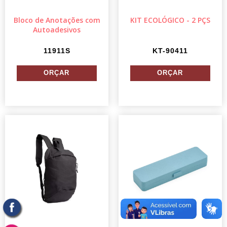
Bloco de Anotações com
KIT ECOLÓGICO - 2 PÇS
Autoadesivos
11911S
KT-90411