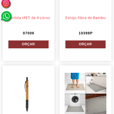
Mochila rPET de 9 Litros
Estojo Fibra de Bambu
07006
10398P