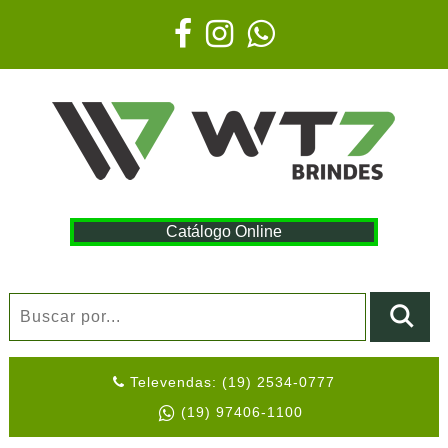
Catálogo Online
Televendas: (19) 2534-0777
(19) 97406-1100