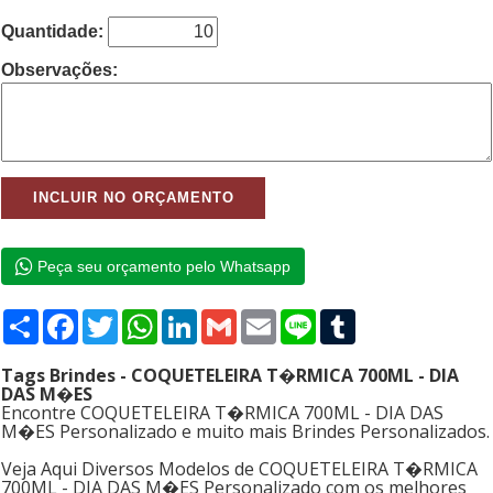
Quantidade:
Observações:
Peça seu orçamento pelo Whatsapp
Compartilhar
Facebook
Twitter
WhatsApp
LinkedIn
Gmail
Email
Line
Tumblr
Tags Brindes - COQUETELEIRA T�RMICA 700ML - DIA
DAS M�ES
Encontre COQUETELEIRA T�RMICA 700ML - DIA DAS
M�ES Personalizado e muito mais Brindes Personalizados.
Veja Aqui Diversos Modelos de COQUETELEIRA T�RMICA
700ML - DIA DAS M�ES Personalizado com os melhores