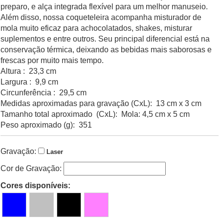
preparo, e alça integrada flexível para um melhor manuseio.
Além disso, nossa coqueteleira acompanha misturador de
mola muito eficaz para achocolatados, shakes, misturar
suplementos e entre outros. Seu principal diferencial está na
conservação térmica, deixando as bebidas mais saborosas e
frescas por muito mais tempo.
Altura : 23,3 cm
Largura : 9,9 cm
Circunferência : 29,5 cm
Medidas aproximadas para gravação (CxL): 13 cm x 3 cm
Tamanho total aproximado (CxL): Mola: 4,5 cm x 5 cm
Peso aproximado (g): 351
Gravação:
Laser
Cor de Gravação:
Cores disponíveis: