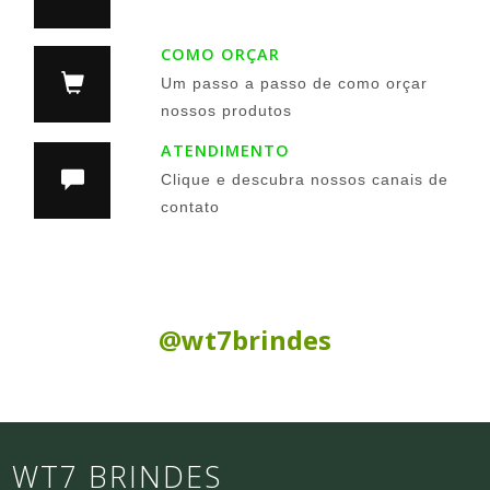
COMO ORÇAR
Um passo a passo de como orçar
nossos produtos
ATENDIMENTO
Clique e descubra nossos canais de
contato
Siga nas Redes Sociais:
@wt7brindes
WT7 BRINDES