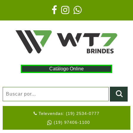
Catálogo Online
Televendas: (19) 2534-0777
(19) 97406-1100