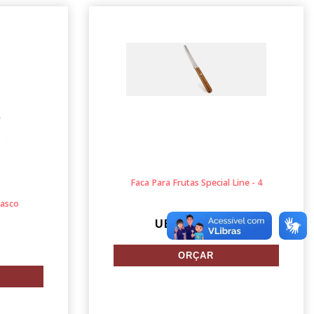
Faca Para Frutas Special Line - 4
rasco
UB-00553-900