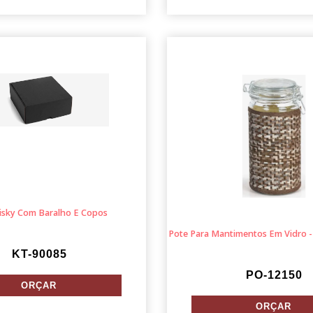
isky Com Baralho E Copos
Pote Para Mantimentos Em Vidro -
KT-90085
PO-12150