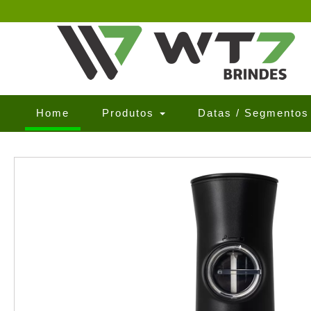
(current)
Home
Produtos
Datas / Segmento