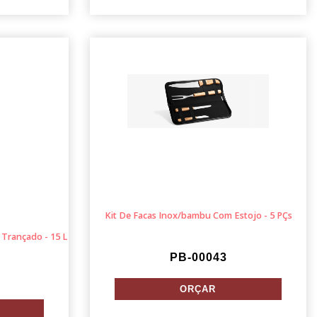
Kit De Facas Inox/bambu Com Estojo - 5 PÇs
 Trançado - 15 L
PB-00043