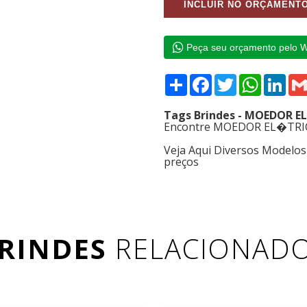
Peça seu orçamento pelo 
Compartilhar
Facebook
Twitter
WhatsAp
Link
Tags Brindes - MOEDOR 
Encontre MOEDOR EL�TRICO 
Veja Aqui Diversos Model
preços
RINDES
RELACIONAD