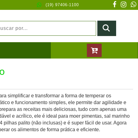
(19) 97406-1100
CO
ra simplificar e transformar a forma de temperar os
tico e funcionamento simples, ele permite dar agilidade e
prepara as receitas mais deliciosas, tudo com apenas uma
vel e acrílico, ele é ideal para moer pimentas, sal marinho
pilhas palito (não inclusas) e é super fácil de usar. Agora
erar os alimentos de forma prática e eficiente.