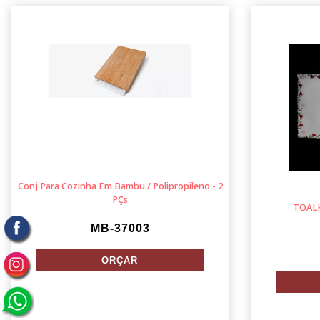
Conj Para Cozinha Em Bambu / Polipropileno - 2
PÇs
TOALH
MB-37003