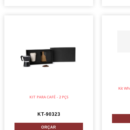
Kit Wh
KIT PARA CAFÉ - 2 PÇS
KT-90323