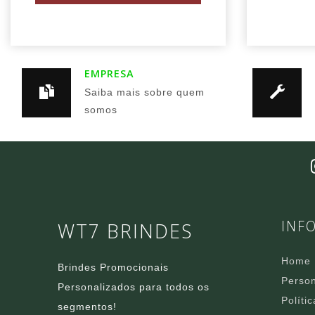
EMPRESA
Saiba mais sobre quem
somos
INF
WT7 BRINDES
Home
Brindes Promocionais
Person
Personalizados para todos os
Políti
segmentos!