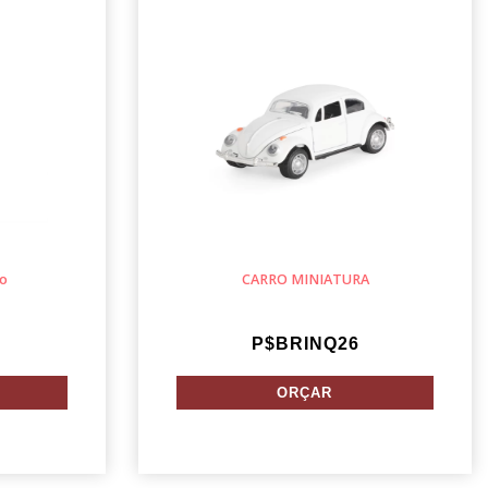
co
CARRO MINIATURA
P$BRINQ26