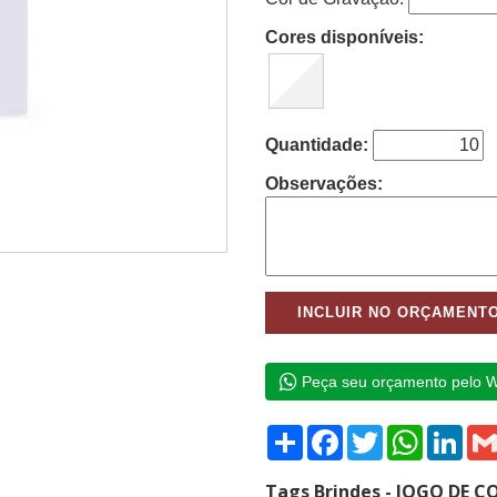
Cores disponíveis:
Quantidade:
Observações:
Peça seu orçamento pelo 
Compartilhar
Facebook
Twitter
WhatsAp
Link
Tags Brindes - JOGO DE 