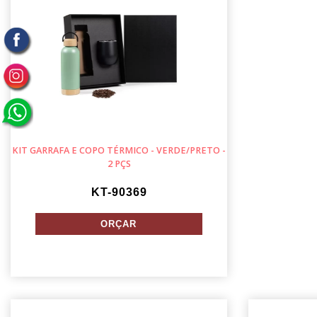
KIT GARRAFA E COPO TÉRMICO - VERDE/PRETO -
2 PÇS
KT-90369