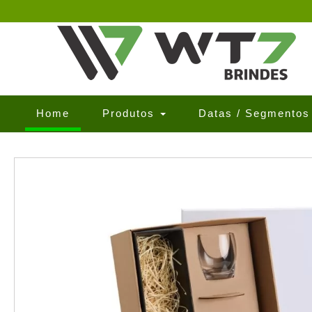
(current)
Home
Produtos
Datas / Segmento