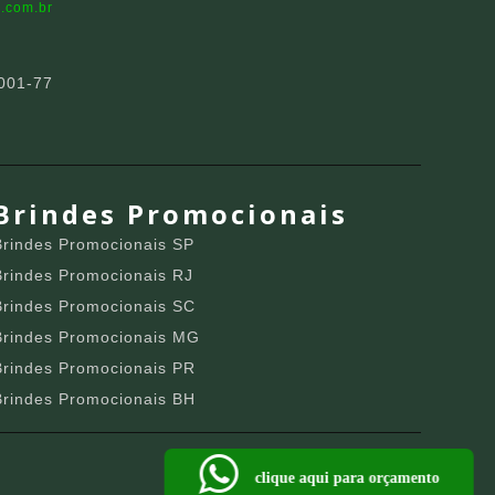
.com.br
001-77
Brindes Promocionais
Brindes Promocionais SP
Brindes Promocionais RJ
Brindes Promocionais SC
Brindes Promocionais MG
Brindes Promocionais PR
Brindes Promocionais BH
clique aqui para orçamento