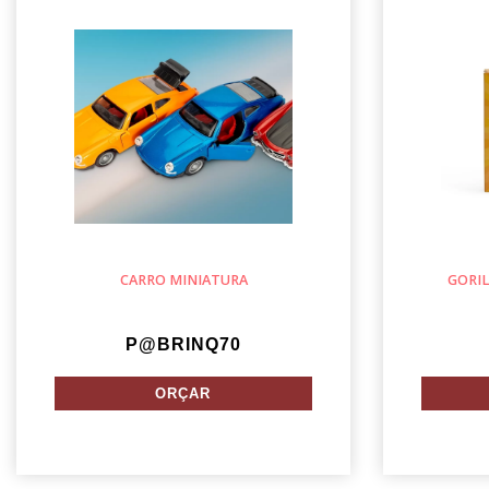
CARRO MINIATURA
GORIL
P@BRINQ70