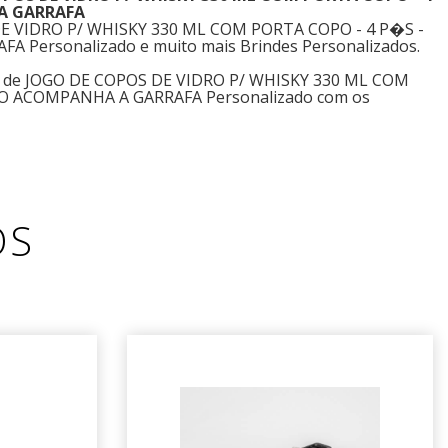
A GARRAFA
E VIDRO P/ WHISKY 330 ML COM PORTA COPO - 4 P�S -
Personalizado e muito mais Brindes Personalizados.
os de JOGO DE COPOS DE VIDRO P/ WHISKY 330 ML COM
O ACOMPANHA A GARRAFA Personalizado com os
OS