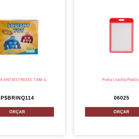
A ANTIESTRESSE TAM-G
Porta Crachá Plásti
P$BRINQ114
06025