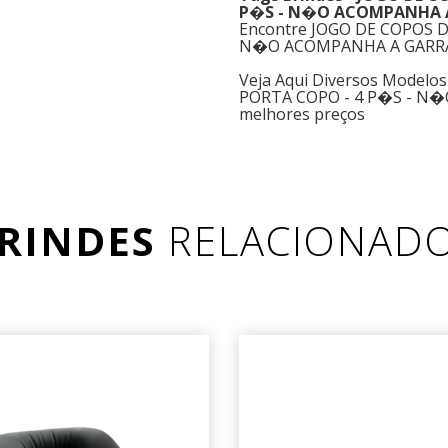
P�S - N�O ACOMPANHA 
Encontre JOGO DE COPOS D
N�O ACOMPANHA A GARRAFA 
Veja Aqui Diversos Model
PORTA COPO - 4 P�S - N�
melhores preços
RINDES
RELACIONAD