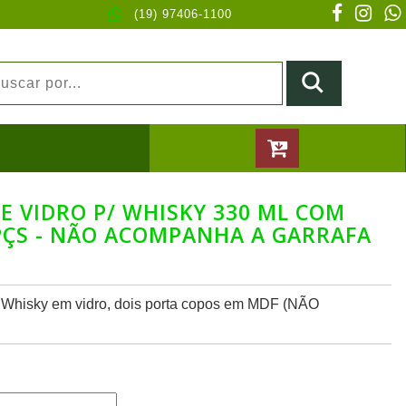
(19) 97406-1100
E VIDRO P/ WHISKY 330 ML COM
 PÇS - NÃO ACOMPANHA A GARRAFA
a Whisky em vidro, dois porta copos em MDF (NÃO