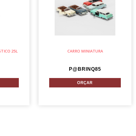
TICO 25L
CARRO MINIATURA
P@BRINQ85