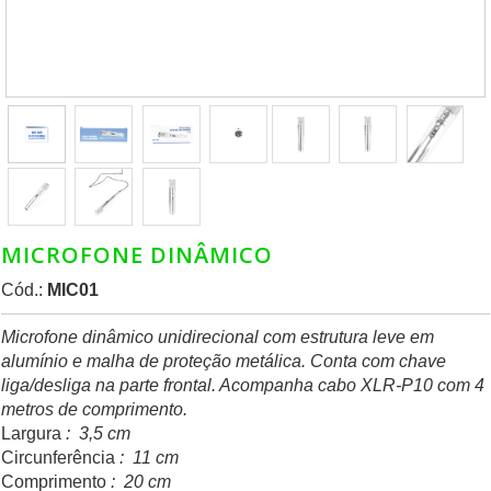
MICROFONE DINÂMICO
Cód.:
MIC01
Microfone dinâmico unidirecional com estrutura leve em
alumínio e malha de proteção metálica. Conta com chave
liga/desliga na parte frontal. Acompanha cabo XLR-P10 com 4
metros de comprimento.
Largura
: 3,5 cm
Circunferência
: 11 cm
Comprimento
: 20 cm