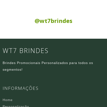
Siga nas Redes Sociais:
@wt7brindes
WT7 BRINDES
Brindes Promocionais Personalizados para todos os
segmentos!
INFORMAÇÕES
Home
Personalização