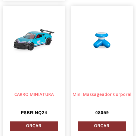
CARRO MINIATURA
Mini Massageador Corporal
P$BRINQ24
08059