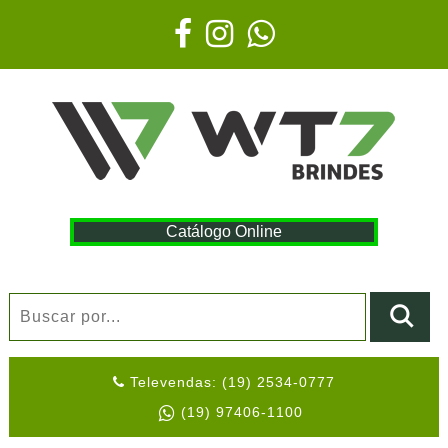
Catálogo Online
Televendas: (19) 2534-0777
(19) 97406-1100