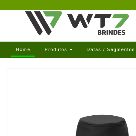
(current)
Home
Produtos
Datas / Segmento