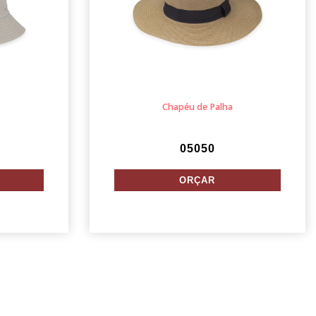
Chapéu de Palha
05050