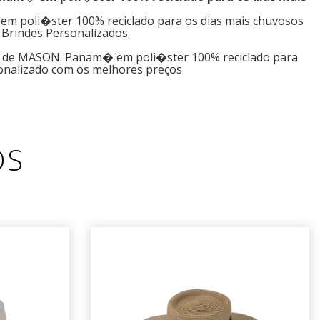
 poli�ster 100% reciclado para os dias mais chuvosos
 Brindes Personalizados.
s de MASON. Panam� em poli�ster 100% reciclado para
onalizado com os melhores preços
OS