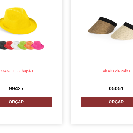
MANOLO. Chapéu
Viseira de Palha
99427
05051