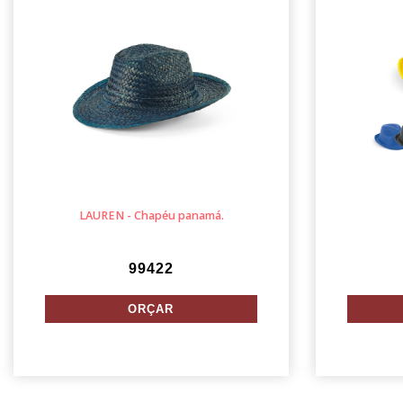
LAUREN - Chapéu panamá.
99422