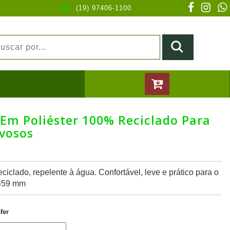
(19) 97406-1100
m Poliéster 100% Reciclado Para
vosos
iclado, repelente à água. Confortável, leve e prático para o
 ø59 mm
fer