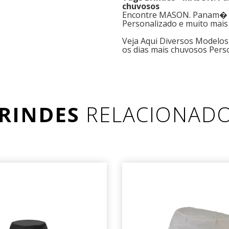
chuvosos
Encontre MASON. Panam� em
Personalizado e muito mais
Veja Aqui Diversos Modelo
os dias mais chuvosos Pers
RINDES
RELACIONAD