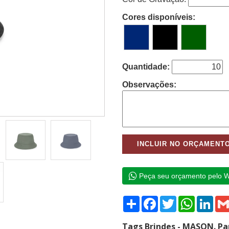
Cores disponíveis:
Quantidade:
Observações:
Peça seu orçamento pelo 
Compartilhar
Facebook
Twitter
WhatsAp
Link
Tags Brindes - MASON. Pa