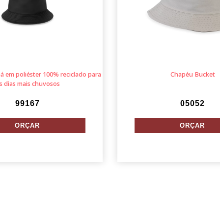
em poliéster 100% reciclado para
Chapéu Bucket
s dias mais chuvosos
99167
05052