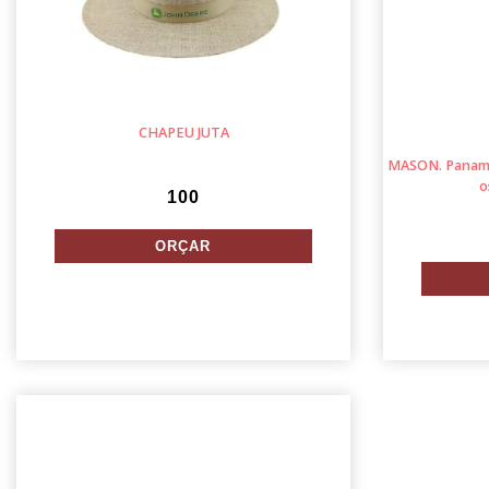
CHAPEU JUTA
MASON. Panamá 
o
100