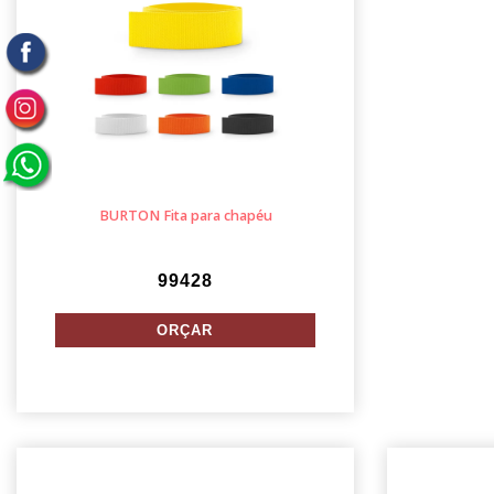
BURTON Fita para chapéu
99428