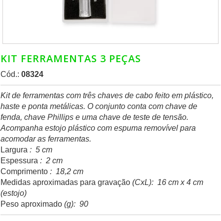
KIT FERRAMENTAS 3 PEÇAS
Cód.:
08324
Kit de ferramentas com três chaves de cabo feito em plástico,
haste e ponta metálicas. O conjunto conta com chave de
fenda, chave Phillips e uma chave de teste de tensão.
Acompanha estojo plástico com espuma removível para
acomodar as ferramentas.
Largura
: 5 cm
Espessura
: 2 cm
Comprimento
: 18,2 cm
Medidas aproximadas para gravação
(CxL): 16 cm x 4 cm
(estojo)
Peso aproximado
(g): 90