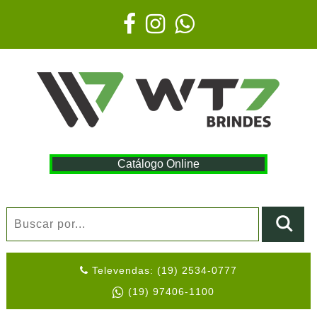
Catálogo Online
Televendas: (19) 2534-0777
(19) 97406-1100