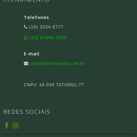
Telefones
(19) 2534-0777
(19) 97406-1100
E-mail
contato@wt7brindes.com.br
CNPJ: 18.039.707/0001-77
REDES SOCIAIS