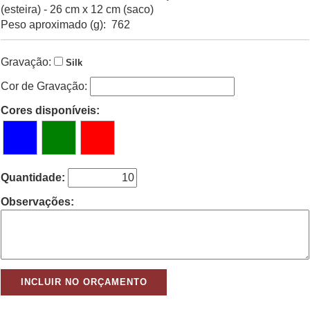
(esteira) - 26 cm x 12 cm (saco)
Peso aproximado (g): 762
Gravação:
Silk
Cor de Gravação:
Cores disponíveis:
Quantidade:
Observações: