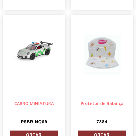
CARRO MINIATURA
Protetor de Balança
P$BRINQ69
7384