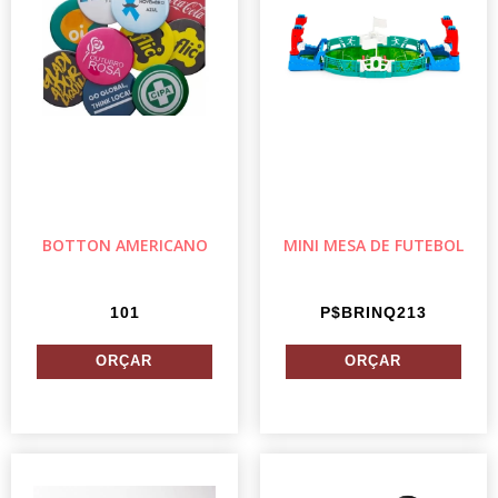
BOTTON AMERICANO
MINI MESA DE FUTEBOL
101
P$BRINQ213