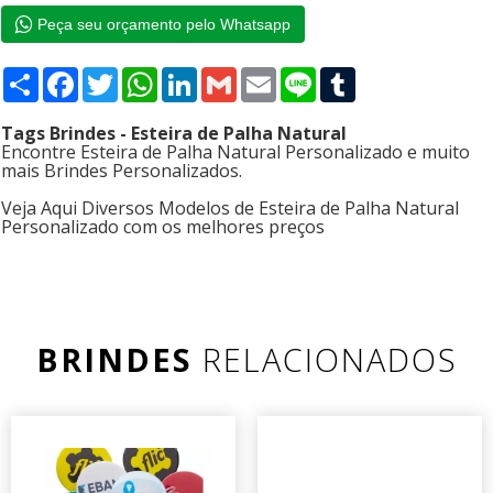
Peça seu orçamento pelo Whatsapp
Compartilhar
Facebook
Twitter
WhatsApp
LinkedIn
Gmail
Email
Line
Tumblr
Tags Brindes - Esteira de Palha Natural
Encontre Esteira de Palha Natural Personalizado e muito
mais Brindes Personalizados.
Veja Aqui Diversos Modelos de Esteira de Palha Natural
Personalizado com os melhores preços
BRINDES
RELACIONADOS