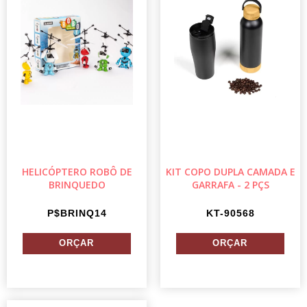
HELICÓPTERO ROBÔ DE
KIT COPO DUPLA CAMADA E
BRINQUEDO
GARRAFA - 2 PÇS
P$BRINQ14
KT-90568