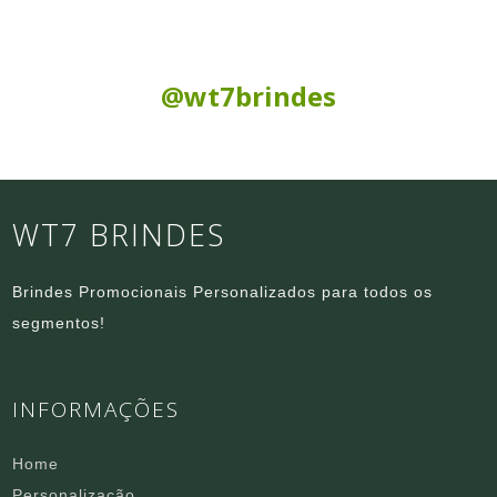
Siga nas Redes Sociais:
@wt7brindes
WT7 BRINDES
Brindes Promocionais Personalizados para todos os
segmentos!
INFORMAÇÕES
Home
Personalização