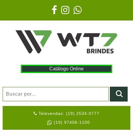
Catálogo Online
Televendas: (19) 2534-0777
(19) 97406-1100