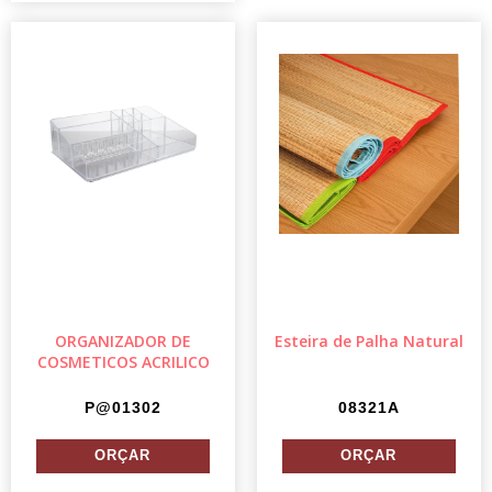
ORGANIZADOR DE
Esteira de Palha Natural
COSMETICOS ACRILICO
P@01302
08321A