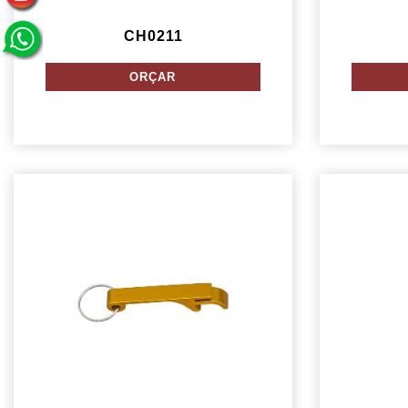
CH0211