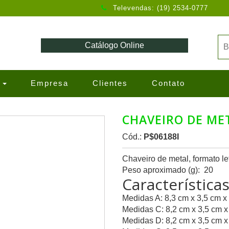
Televendas: (19) 2534-0777
Catálogo Online
s
Empresa
Clientes
Contato
CHAVEIRO DE MET
Cód.:
P$06188I
Chaveiro de metal, formato le
Peso aproximado (g): 20
Característica
Medidas A: 8,3 cm x 3,5 cm x
Medidas C: 8,2 cm x 3,5 cm x
Medidas D: 8,2 cm x 3,5 cm x