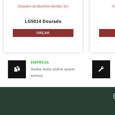
Chaveiro de Alumínio Abridor 2x1
C
LG5014 Dourado
EMPRESA
Saiba mais sobre quem
somos