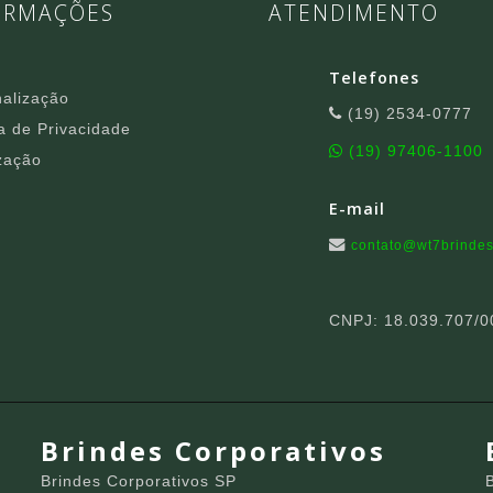
ORMAÇÕES
ATENDIMENTO
Telefones
alização
(19) 2534-0777
ca de Privacidade
(19) 97406-1100
zação
E-mail
contato@wt7brindes
CNPJ: 18.039.707/0
Brindes Corporativos
Brindes Corporativos SP