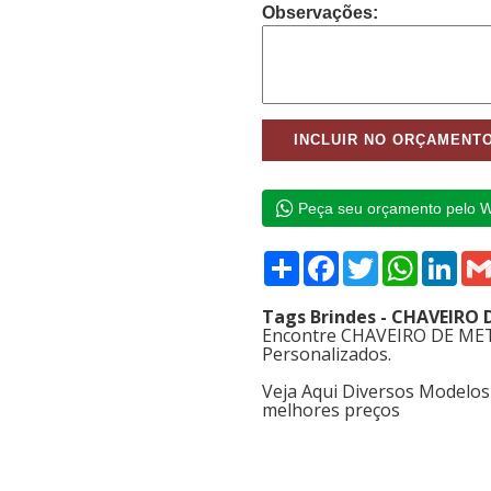
Observações:
Peça seu orçamento pelo 
Compartilhar
Facebook
Twitter
WhatsAp
Link
Tags Brindes - CHAVEIRO 
Encontre CHAVEIRO DE META
Personalizados.
Veja Aqui Diversos Modelo
melhores preços