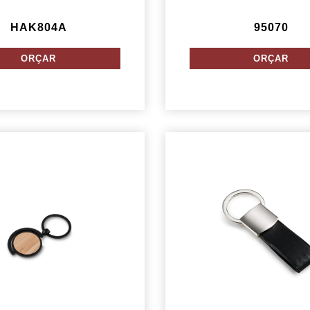
HAK804A
95070