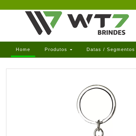
(current)
Home
Produtos
Datas / Segmento