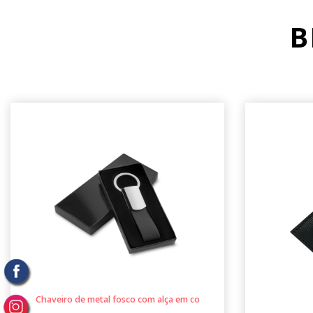
B
Chaveiro de metal fosco com alça em co