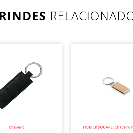
RINDES
RELACIONAD
Chaveiro
HOMER SQUARE. Chaveiro r