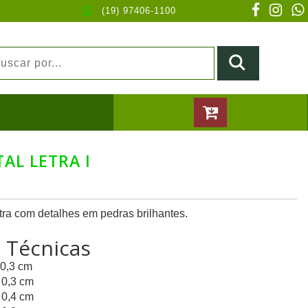
(19) 97406-1100
AL LETRA I
tra com detalhes em pedras brilhantes.
s Técnicas
 0,3 cm
 0,3 cm
 0,4 cm