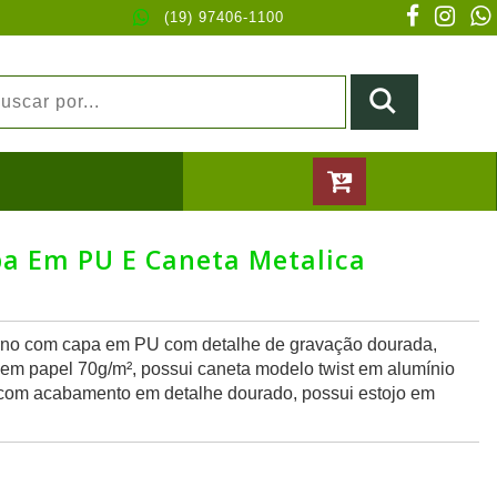
(19) 97406-1100
apa Em PU E Caneta Metalica
rno com capa em PU com detalhe de gravação dourada,
em papel 70g/m², possui caneta modelo twist em alumínio
, com acabamento em detalhe dourado, possui estojo em