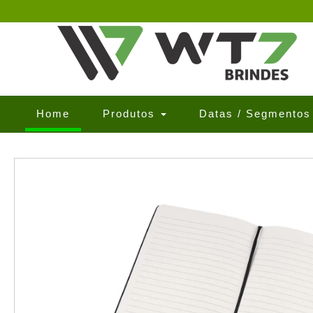
(current)
Home
Produtos
Datas / Segmento