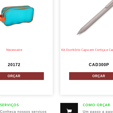
Necessaire
Kit Escritório Capa em Cortiça e C
20172
CAD300P
SERVIÇOS
COMO ORÇAR
Conheça nossos serviços
Um passo a pas