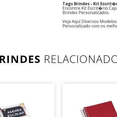
Tags Brindes - Kit Escrit
Encontre Kit Escrit�rio Ca
Brindes Personalizados.
Veja Aqui Diversos Modelos
Personalizado com os melh
RINDES
RELACIONAD