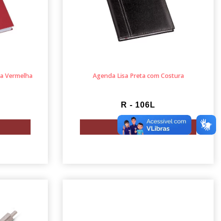
sa Vermelha
Agenda Lisa Preta com Costura
R - 106L