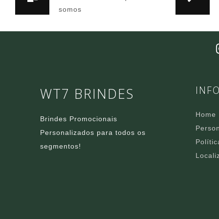
somos
INF
WT7 BRINDES
Home
Brindes Promocionais
Person
Personalizados para todos os
Políti
segmentos!
Locali