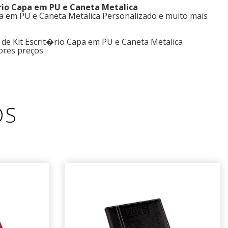
�rio Capa em PU e Caneta Metalica
pa em PU e Caneta Metalica Personalizado e muito mais
 de Kit Escrit�rio Capa em PU e Caneta Metalica
ores preços
OS