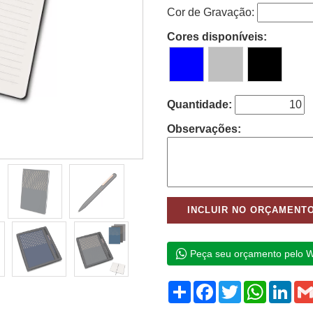
Cor de Gravação:
Cores disponíveis:
Quantidade:
Observações:
Peça seu orçamento pelo 
Compartilhar
Facebook
Twitter
WhatsAp
Link