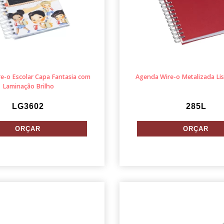
e-o Escolar Capa Fantasia com
Agenda Wire-o Metalizada Li
Laminação Brilho
LG3602
285L