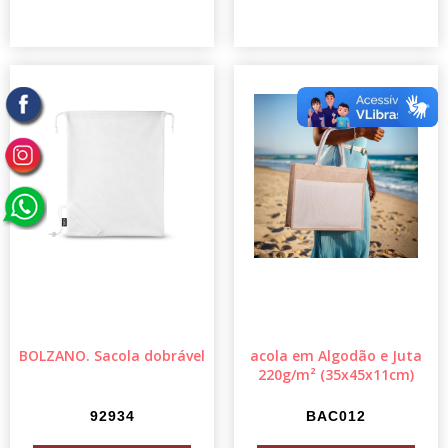
BOLZANO. Sacola dobrável
acola em Algodão e Juta
220g/m² (35x45x11cm)
92934
BAC012