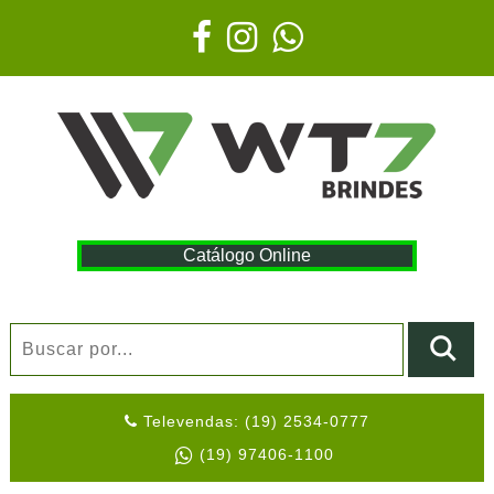
Catálogo Online
Televendas: (19) 2534-0777
(19) 97406-1100