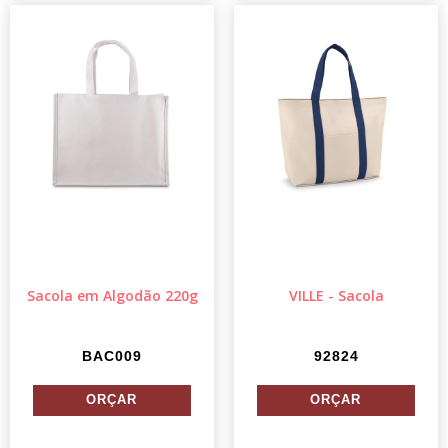
Sacola em Algodão 220g
VILLE - Sacola
BAC009
92824