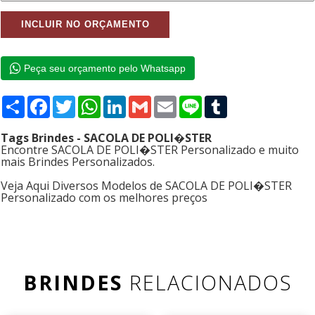
Peça seu orçamento pelo Whatsapp
Compartilhar
Facebook
Twitter
WhatsApp
LinkedIn
Gmail
Email
Line
Tumblr
Tags Brindes - SACOLA DE POLI�STER
Encontre SACOLA DE POLI�STER Personalizado e muito
mais Brindes Personalizados.
Veja Aqui Diversos Modelos de SACOLA DE POLI�STER
Personalizado com os melhores preços
BRINDES
RELACIONADOS