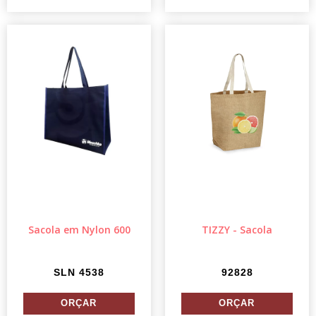
Sacola em Nylon 600
TIZZY - Sacola
SLN 4538
92828