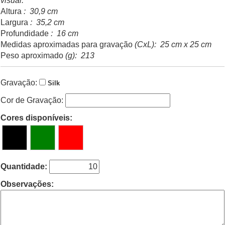
visual.
Altura
: 30,9 cm
Largura
: 35,2 cm
Profundidade
: 16 cm
Medidas aproximadas para gravação
(CxL): 25 cm x 25 cm
Peso aproximado
(g): 213
Gravação:
Silk
Cor de Gravação:
Cores disponíveis:
Quantidade:
Observações: