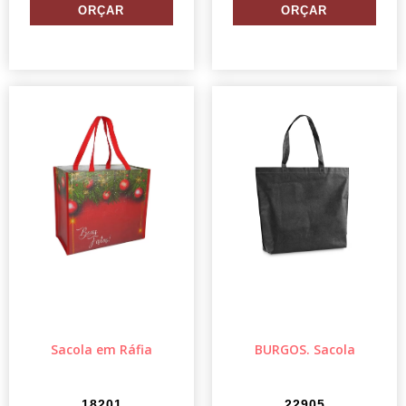
Sacola em Ráfia
BURGOS. Sacola
18201
22905