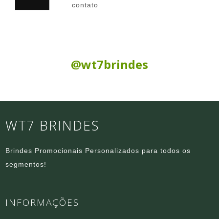
contato
Siga nas Redes Sociais:
@wt7brindes
WT7 BRINDES
Brindes Promocionais Personalizados para todos os
segmentos!
INFORMAÇÕES