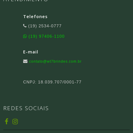
Telefones
(19) 2534-0777
(19) 97406-1100
E-mail
contato@wt7brindes.com.br
CNPJ: 18.039.707/0001-77
REDES SOCIAIS