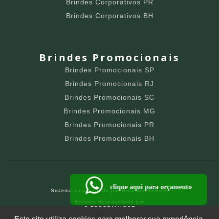
Brindes Corporativos PR
Brindes Corporativos BH
Brindes Promocionais
Brindes Promocionais SP
Brindes Promocionais RJ
Brindes Promocionais SC
Brindes Promocionais MG
Brindes Promocionais PR
Brindes Promocionais BH
clique aqui para orçamento
Sistema administrado por
Guia dos Brindes
Sistema desenvolvido por
O PROGRAMADOR
SITE PARA BRINDEIROS