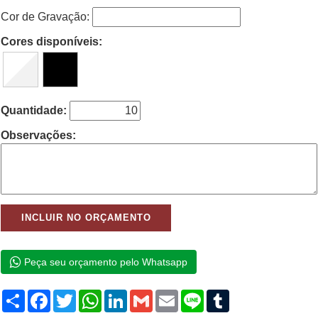
Cor de Gravação:
Cores disponíveis:
Quantidade:
Observações:
Peça seu orçamento pelo Whatsapp
Compartilhar
Facebook
Twitter
WhatsApp
LinkedIn
Gmail
Email
Line
Tumblr