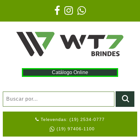
Catálogo Online
Televendas: (19) 2534-0777
(19) 97406-1100