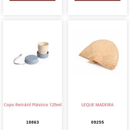
Copo Retrátil Plástico 125ml
LEQUE MADEIRA
18863
09255