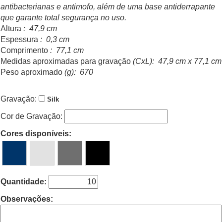
antibacterianas e antimofo, além de uma base antiderrapante
que garante total segurança no uso.
Altura
: 47,9 cm
Espessura
: 0,3 cm
Comprimento
: 77,1 cm
Medidas aproximadas para gravação
(CxL): 47,9 cm x 77,1 cm
Peso aproximado
(g): 670
Gravação:
Silk
Cor de Gravação:
Cores disponíveis:
Quantidade:
Observações: