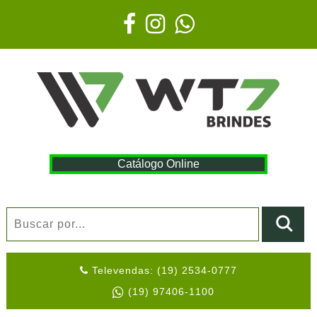
Catálogo Online
Televendas: (19) 2534-0777
(19) 97406-1100