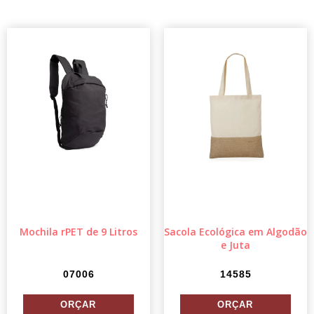
Mochila rPET de 9 Litros
Sacola Ecológica em Algodão
e Juta
07006
14585