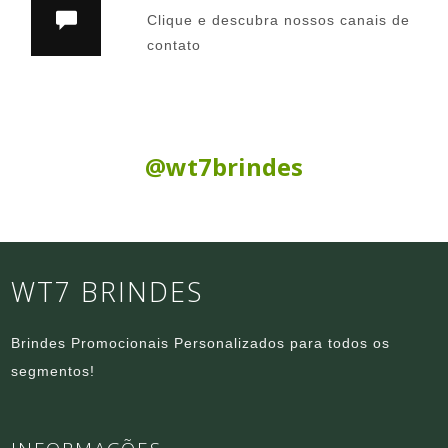
Clique e descubra nossos canais de
contato
Siga nas Redes Sociais:
@wt7brindes
WT7 BRINDES
Brindes Promocionais Personalizados para todos os
segmentos!