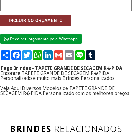
Peça seu orçamento pelo Whatsapp
Compartilhar
Facebook
Twitter
WhatsApp
LinkedIn
Gmail
Email
Line
Tumblr
Tags Brindes - TAPETE GRANDE DE SECAGEM R�PIDA
Encontre TAPETE GRANDE DE SECAGEM R�PIDA
Personalizado e muito mais Brindes Personalizados.
Veja Aqui Diversos Modelos de TAPETE GRANDE DE
SECAGEM R�PIDA Personalizado com os melhores preços
BRINDES
RELACIONADOS