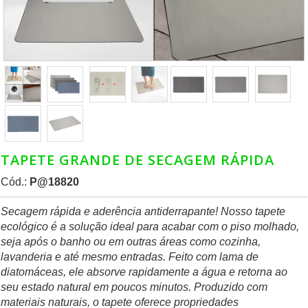
TAPETE GRANDE DE SECAGEM RÁPIDA
Cód.:
P@18820
Secagem rápida e aderência antiderrapante! Nosso tapete
ecológico é a solução ideal para acabar com o piso molhado,
seja após o banho ou em outras áreas como cozinha,
lavanderia e até mesmo entradas. Feito com lama de
diatomáceas, ele absorve rapidamente a água e retorna ao
seu estado natural em poucos minutos. Produzido com
materiais naturais, o tapete oferece propriedades