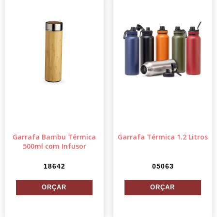
Garrafa Bambu Térmica
Garrafa Térmica 1.2 Litros
500ml com Infusor
18642
05063