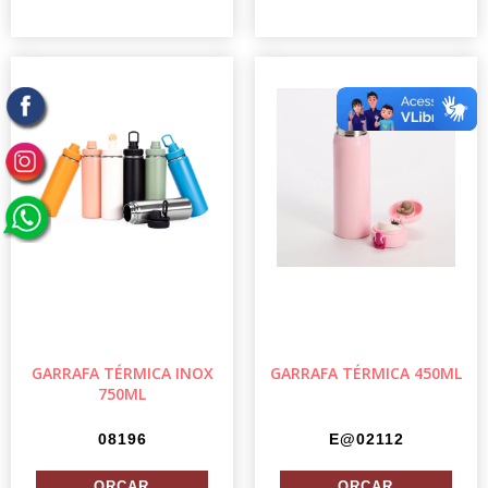
GARRAFA TÉRMICA INOX
GARRAFA TÉRMICA 450ML
750ML
08196
E@02112