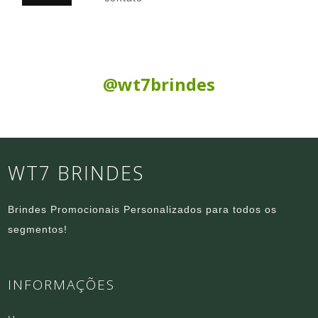
Siga nas Redes Sociais:
@wt7brindes
WT7 BRINDES
Brindes Promocionais Personalizados para todos os
segmentos!
INFORMAÇÕES