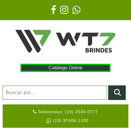
Catálogo Online
Televendas: (19) 2534-0777
(19) 97406-1100