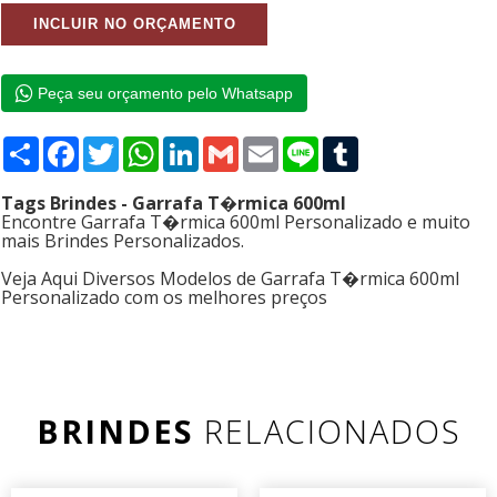
Peça seu orçamento pelo Whatsapp
Compartilhar
Facebook
Twitter
WhatsApp
LinkedIn
Gmail
Email
Line
Tumblr
Tags Brindes - Garrafa T�rmica 600ml
Encontre Garrafa T�rmica 600ml Personalizado e muito
mais Brindes Personalizados.
Veja Aqui Diversos Modelos de Garrafa T�rmica 600ml
Personalizado com os melhores preços
BRINDES
RELACIONADOS