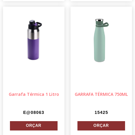
Garrafa Térmica 1 Litro
GARRAFA TÉRMICA 750ML
E@08063
15425