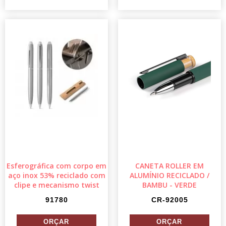
Esferográfica com corpo em
CANETA ROLLER EM
aço inox 53% reciclado com
ALUMÍNIO RECICLADO /
clipe e mecanismo twist
BAMBU - VERDE
91780
CR-92005