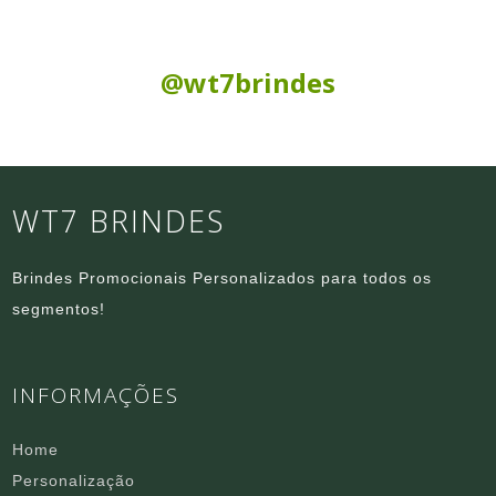
Siga nas Redes Sociais:
@wt7brindes
WT7 BRINDES
Brindes Promocionais Personalizados para todos os
segmentos!
INFORMAÇÕES
Home
Personalização