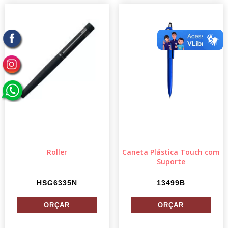
Roller
Caneta Plástica Touch com
Suporte
HSG6335N
13499B