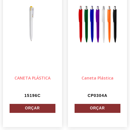
CANETA PLÁSTICA
Caneta Plástica
15196C
CP0304A