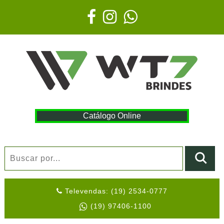
Catálogo Online
Televendas: (19) 2534-0777
(19) 97406-1100