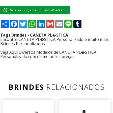
Peça seu orçamento pelo Whatsapp
Compartilhar
Facebook
Twitter
WhatsApp
LinkedIn
Gmail
Email
Line
Tumblr
Tags Brindes - CANETA PL�STICA
Encontre CANETA PL�STICA Personalizado e muito mais
Brindes Personalizados.
Veja Aqui Diversos Modelos de CANETA PL�STICA
Personalizado com os melhores preços
BRINDES
RELACIONADOS