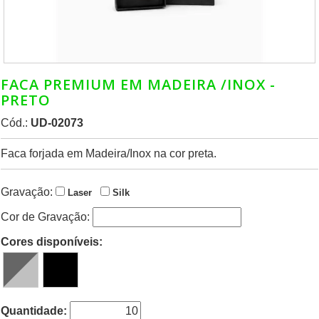
FACA PREMIUM EM MADEIRA /INOX -
PRETO
Cód.:
UD-02073
Faca forjada em Madeira/Inox na cor preta.
Gravação:
Laser
Silk
Cor de Gravação:
Cores disponíveis:
Quantidade: