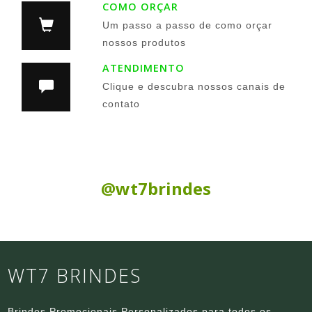
COMO ORÇAR
Um passo a passo de como orçar
nossos produtos
ATENDIMENTO
Clique e descubra nossos canais de
contato
Siga nas Redes Sociais:
@wt7brindes
WT7 BRINDES
Brindes Promocionais Personalizados para todos os