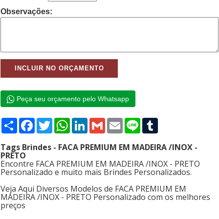
Observações:
Peça seu orçamento pelo Whatsapp
Compartilhar
Facebook
Twitter
WhatsApp
LinkedIn
Gmail
Email
Line
Tumblr
Tags Brindes - FACA PREMIUM EM MADEIRA /INOX -
PRETO
Encontre FACA PREMIUM EM MADEIRA /INOX - PRETO
Personalizado e muito mais Brindes Personalizados.
Veja Aqui Diversos Modelos de FACA PREMIUM EM
MADEIRA /INOX - PRETO Personalizado com os melhores
preços