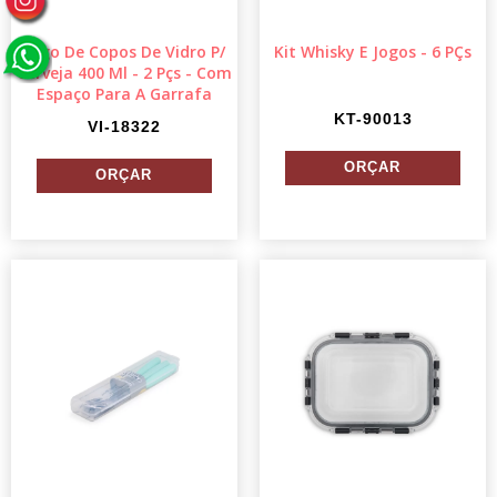
Jogo De Copos De Vidro P/
Kit Whisky E Jogos - 6 PÇs
Cerveja 400 Ml - 2 Pçs - Com
Espaço Para A Garrafa
KT-90013
VI-18322