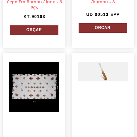
Cepo Em Bambu / Inox - 6
/bambu - 8
PÇs
UD-00513-EPP
KT-90163