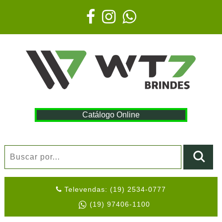
Catálogo Online
Televendas: (19) 2534-0777
(19) 97406-1100