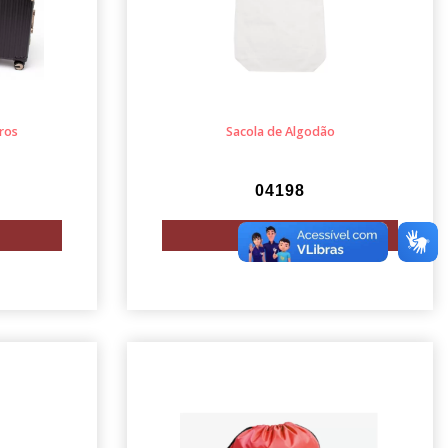
ros
Sacola de Algodão
04198