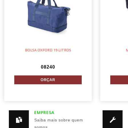
BOLSA OXFORD 19 LITROS
M
08240
EMPRESA
Saiba mais sobre quem
somos