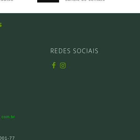
s
REDES SOCIAIS
.com.br
001-77