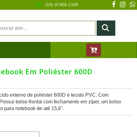
(19) 97406-1100
tebook Em Poliéster 600D
cido externo de poliéster 600D e tecido PVC. Com
. Possui bolso frontal com fechamento em zíper, um bolso
no para notebook de até 15,6”.