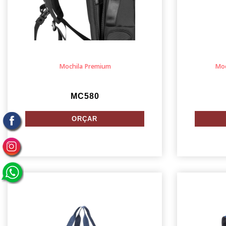
Mochila Premium
Moc
MC580