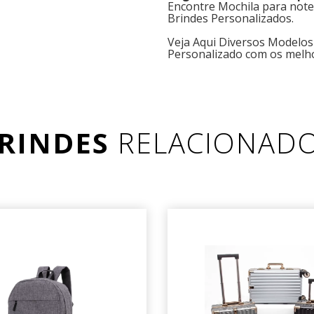
Encontre Mochila para not
Brindes Personalizados.
Veja Aqui Diversos Modelo
Personalizado com os melh
RINDES
RELACIONAD