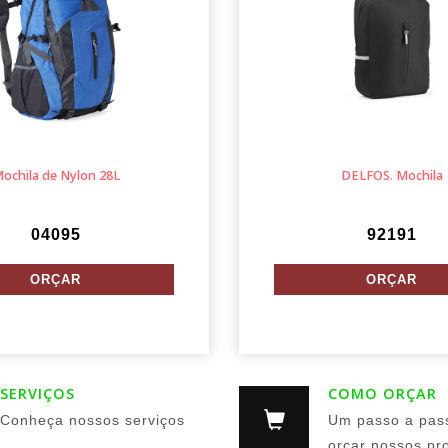
ochila de Nylon 28L
DELFOS. Mochila
04095
92191
SERVIÇOS
COMO ORÇAR
Conheça nossos serviços
Um passo a pas
orçar nossos pr