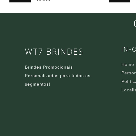
INF
WT7 BRINDES
Home
Brindes Promocionais
Person
Personalizados para todos os
Políti
segmentos!
Locali