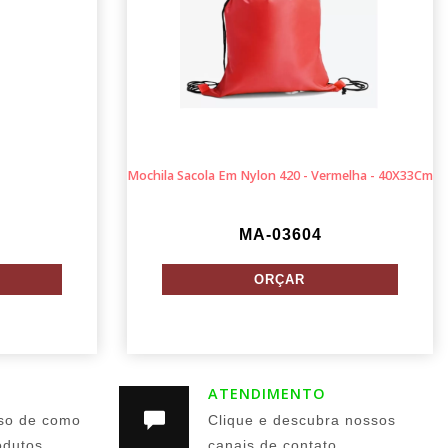
Mochila Sacola Em Nylon 420 - Vermelha - 40X33Cm
MA-03604
ATENDIMENTO
so de como
Clique e descubra nossos
odutos
canais de contato