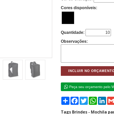
Cores disponíveis:
Quantidade:
Observações:
Peça seu orçamento pelo 
Compartilhar
Facebook
Twitter
WhatsAp
Link
Tags Brindes - Mochila p