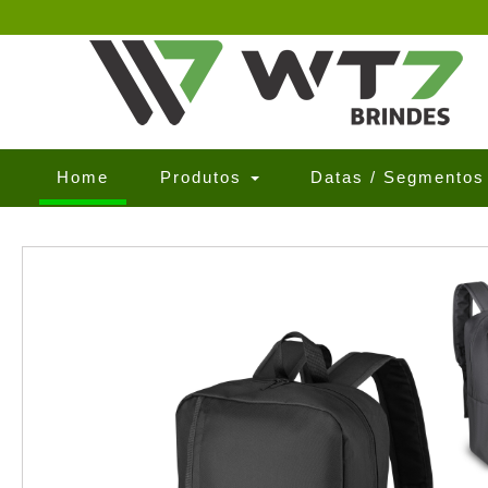
(current)
Home
Produtos
Datas / Segmento