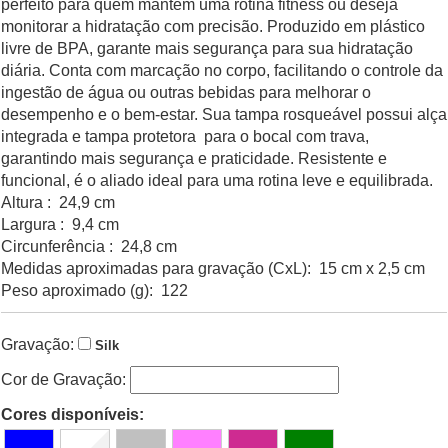
perfeito para quem mantém uma rotina fitness ou deseja
monitorar a hidratação com precisão. Produzido em plástico
livre de BPA, garante mais segurança para sua hidratação
diária. Conta com marcação no corpo, facilitando o controle da
ingestão de água ou outras bebidas para melhorar o
desempenho e o bem-estar. Sua tampa rosqueável possui alça
integrada e tampa protetora para o bocal com trava,
garantindo mais segurança e praticidade. Resistente e
funcional, é o aliado ideal para uma rotina leve e equilibrada.
Altura : 24,9 cm
Largura : 9,4 cm
Circunferência : 24,8 cm
Medidas aproximadas para gravação (CxL): 15 cm x 2,5 cm
Peso aproximado (g): 122
Gravação:
Silk
Cor de Gravação:
Cores disponíveis: