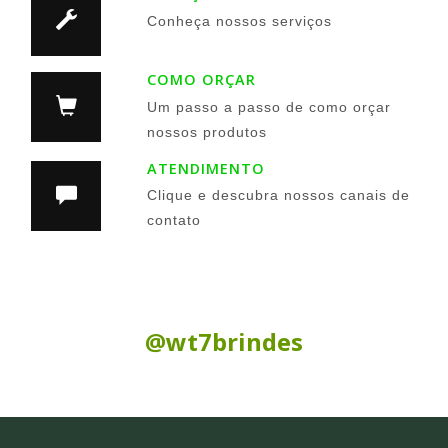
Conheça nossos serviços
COMO ORÇAR
Um passo a passo de como orçar
nossos produtos
ATENDIMENTO
Clique e descubra nossos canais de
contato
Siga nas Redes Sociais:
@wt7brindes