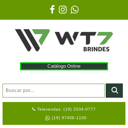
Catálogo Online
Televendas: (19) 2534-0777
(19) 97406-1100