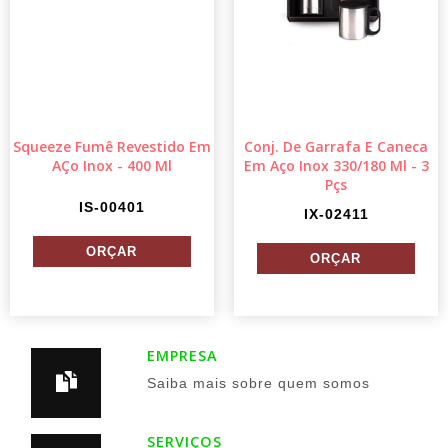
Squeeze Fumê Revestido Em
Conj. De Garrafa E Caneca
AÇo Inox - 400 Ml
Em Aço Inox 330/180 Ml - 3
Pçs
IS-00401
IX-02411
EMPRESA
Saiba mais sobre quem somos
SERVIÇOS