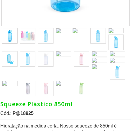
Squeeze Plástico 850ml
Cód.:
P@18925
Hidratação na medida certa. Nosso squeeze de 850ml é