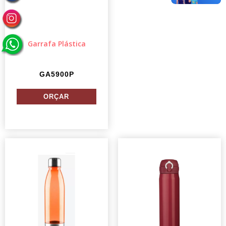
Garrafa Plástica
GA5900P