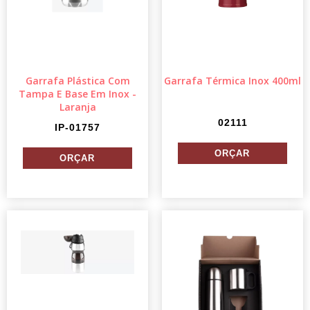
Garrafa Plástica Com
Garrafa Térmica Inox 400ml
Tampa E Base Em Inox -
Laranja
02111
IP-01757