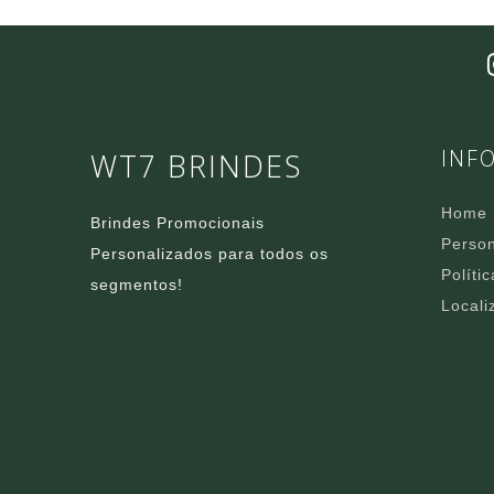
INF
WT7 BRINDES
Home
Brindes Promocionais
Person
Personalizados para todos os
Políti
segmentos!
Locali