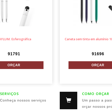
AYLUM. Esferográfica
Caneta sem tinta em alumínio 1
91791
91696
SERVIÇOS
COMO ORÇAR
Conheça nossos serviços
Um passo a pas
orçar nossos pr