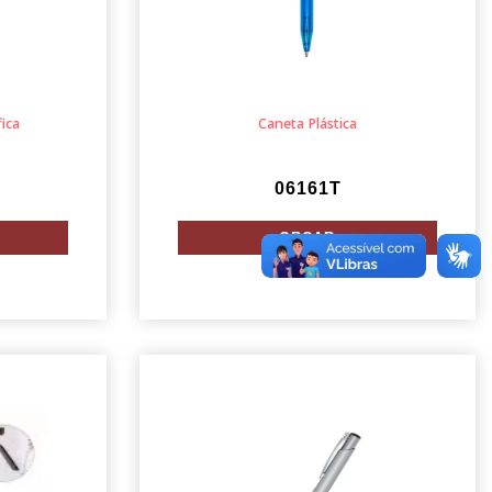
ica
Caneta Plástica
06161T