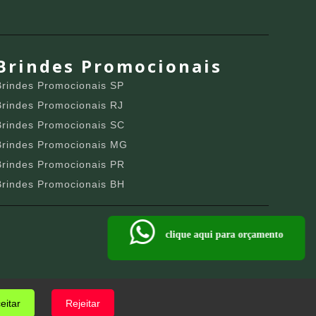
Brindes Promocionais
Brindes Promocionais SP
Brindes Promocionais RJ
Brindes Promocionais SC
Brindes Promocionais MG
Brindes Promocionais PR
Brindes Promocionais BH
clique aqui para orçamento
eitar
Rejeitar