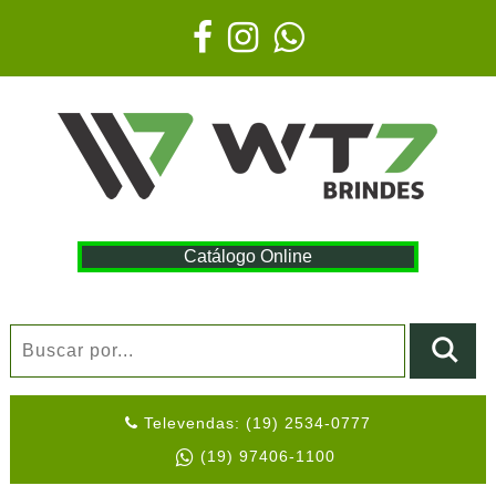
Catálogo Online
Televendas: (19) 2534-0777
(19) 97406-1100