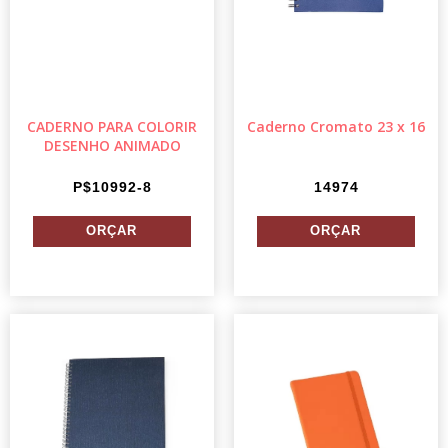
CADERNO PARA COLORIR
Caderno Cromato 23 x 16
DESENHO ANIMADO
P$10992-8
14974