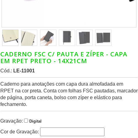
CADERNO FSC C/ PAUTA E ZÍPER - CAPA
EM RPET PRETO - 14X21CM
Cód.:
LE-11001
Caderno para anotações com capa dura almofadada em
RPET na cor preta. Conta com folhas FSC pautadas, marcador
de página, porta caneta, bolso com zíper e elástico para
fechamento.
Gravação:
Digital
Cor de Gravação: