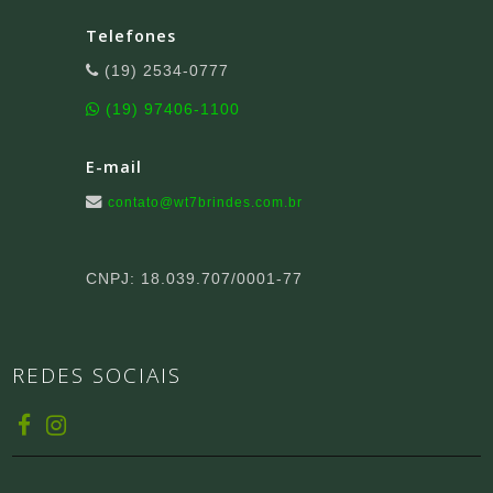
Telefones
(19) 2534-0777
(19) 97406-1100
E-mail
contato@wt7brindes.com.br
CNPJ: 18.039.707/0001-77
REDES SOCIAIS