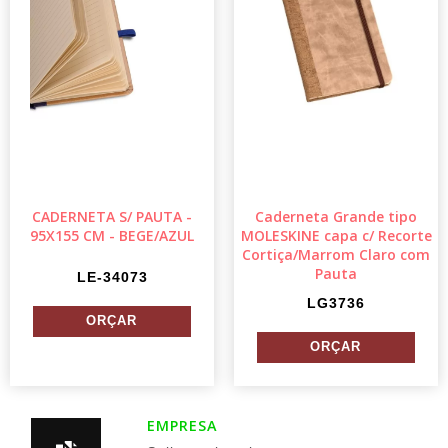
CADERNETA S/ PAUTA -
Caderneta Grande tipo
95X155 CM - BEGE/AZUL
MOLESKINE capa c/ Recorte
Cortiça/Marrom Claro com
Pauta
LE-34073
LG3736
EMPRESA