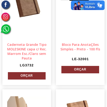
Caderneta Grande Tipo
Bloco Para AnotaÇões
MOLESKINE capa c/ Rec.
Simples - Preto - 100 Fls
Marrom Esc./Claro sem
Pauta
LE-32001
LG3732