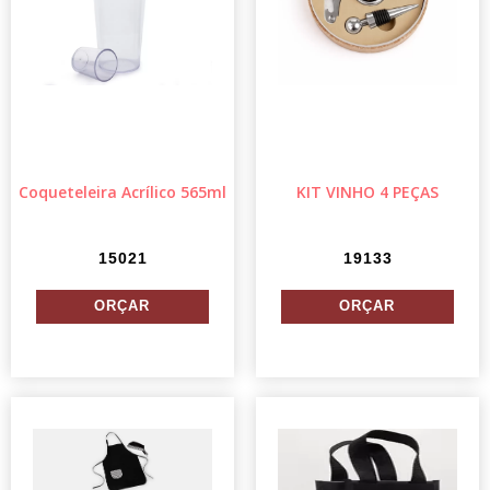
Coqueteleira Acrílico 565ml
KIT VINHO 4 PEÇAS
15021
19133