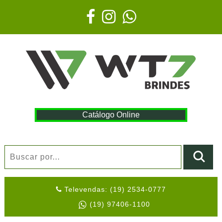
Catálogo Online
Televendas: (19) 2534-0777
(19) 97406-1100