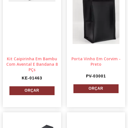
Kit Caipirinha Em Bambu
Porta Vinho Em Corvim -
Com Avental E Bandana 8
Preto
PÇs
PV-03001
KE-01463