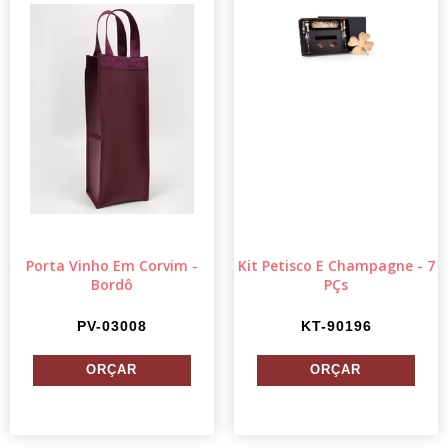
Porta Vinho Em Corvim -
Kit Petisco E Champagne - 7
Bordô
PÇs
PV-03008
KT-90196