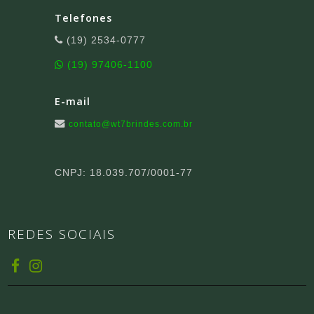
Telefones
(19) 2534-0777
(19) 97406-1100
E-mail
contato@wt7brindes.com.br
CNPJ: 18.039.707/0001-77
REDES SOCIAIS