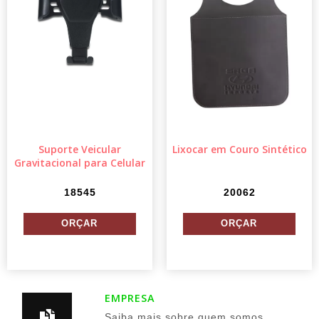
Suporte Veicular
Lixocar em Couro Sintético
Gravitacional para Celular
18545
20062
EMPRESA
Saiba mais sobre quem somos