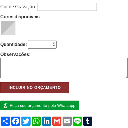
Cor de Gravação:
Cores disponíveis:
Quantidade:
Observações:
Peça seu orçamento pelo Whatsapp
Compartilhar
Facebook
Twitter
WhatsApp
LinkedIn
Gmail
Email
Line
Tumblr