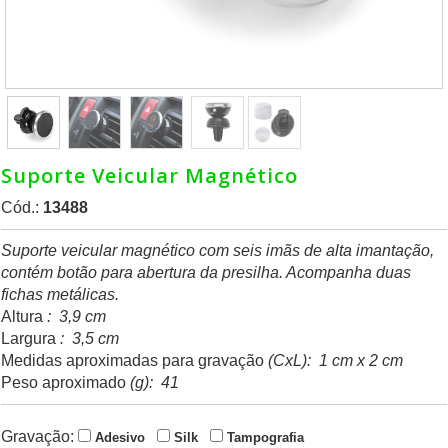
Suporte Veicular Magnético
Cód.:
13488
Suporte veicular magnético com seis imãs de alta imantação,
contém botão para abertura da presilha. Acompanha duas
fichas metálicas.
Altura
: 3,9 cm
Largura
: 3,5 cm
Medidas aproximadas para gravação
(CxL): 1 cm x 2 cm
Peso aproximado
(g): 41
Gravação:
Adesivo
Silk
Tampografia