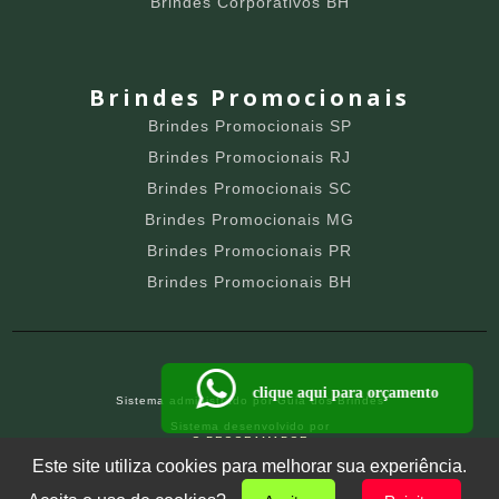
Brindes Corporativos BH
Brindes Promocionais
Brindes Promocionais SP
Brindes Promocionais RJ
Brindes Promocionais SC
Brindes Promocionais MG
Brindes Promocionais PR
Brindes Promocionais BH
clique aqui para orçamento
Sistema administrado por
Guia dos Brindes
Sistema desenvolvido por
O PROGRAMADOR
SITE PARA BRINDEIROS
Este site utiliza cookies para melhorar sua experiência.