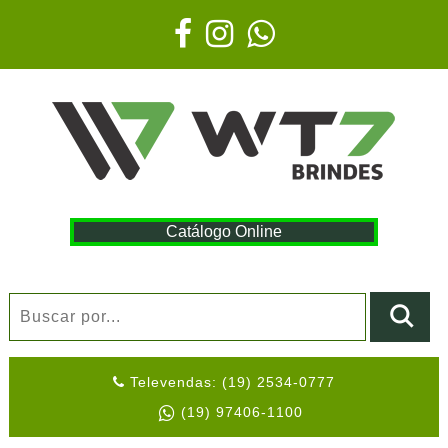
Catálogo Online
Televendas: (19) 2534-0777
(19) 97406-1100