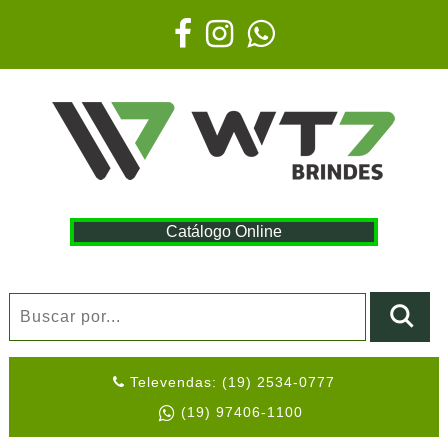
Catálogo Online
Televendas: (19) 2534-0777
(19) 97406-1100