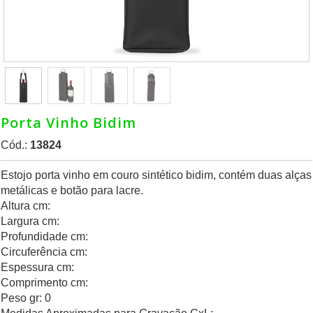
Porta Vinho Bidim
Cód.:
13824
Estojo porta vinho em couro sintético bidim, contém duas alças
metálicas e botão para lacre.
Altura cm:
Largura cm:
Profundidade cm:
Circuferência cm:
Espessura cm:
Comprimento cm:
Peso gr: 0