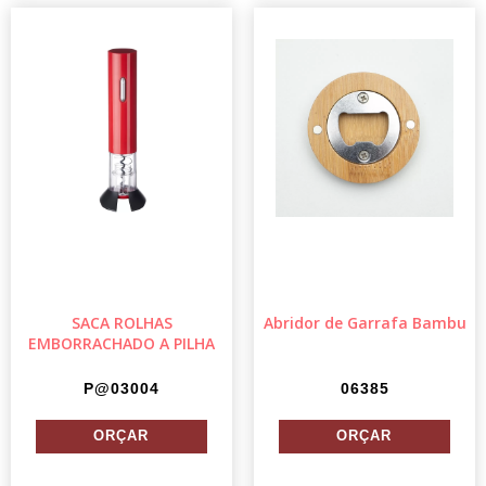
SACA ROLHAS
Abridor de Garrafa Bambu
EMBORRACHADO A PILHA
P@03004
06385