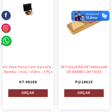
Kit Para Pizza Com Garrafa -
PETISQUEIRA RETANGULAR
Bambu / Inox / Vidro - 4 PÇs
DE BAMBU 26*10CM
KT-90169
P@18615