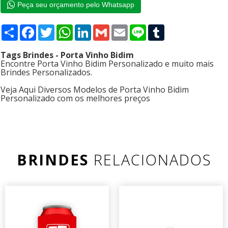
Peça seu orçamento pelo Whatsapp
Compartilhar
Facebook
Twitter
WhatsApp
LinkedIn
Gmail
Email
Line
Tumblr
Tags Brindes - Porta Vinho Bidim
Encontre Porta Vinho Bidim Personalizado e muito mais
Brindes Personalizados.
Veja Aqui Diversos Modelos de Porta Vinho Bidim
Personalizado com os melhores preços
BRINDES
RELACIONADOS