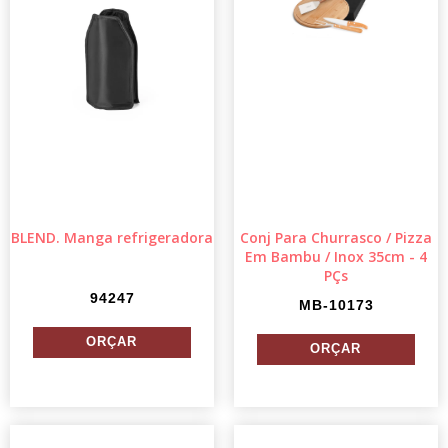
BLEND. Manga refrigeradora
Conj Para Churrasco / Pizza
Em Bambu / Inox 35cm - 4
PÇs
94247
MB-10173