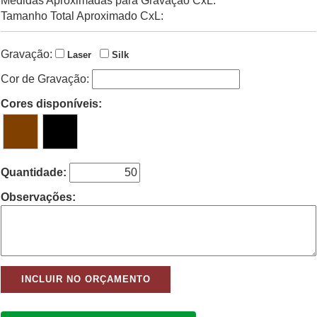
Medidas Aproximadas para Gravação CxL:
Tamanho Total Aproximado CxL:
Gravação:
Laser
Silk
Cor de Gravação:
Cores disponíveis:
Quantidade:
Observações: