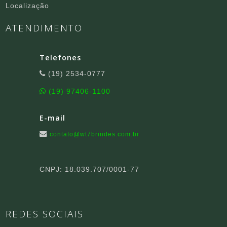
Localização
ATENDIMENTO
Telefones
(19) 2534-0777
(19) 97406-1100
E-mail
contato@wt7brindes.com.br
CNPJ: 18.039.707/0001-77
REDES SOCIAIS