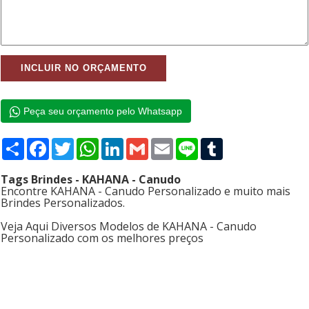
Peça seu orçamento pelo Whatsapp
Compartilhar
Facebook
Twitter
WhatsApp
LinkedIn
Gmail
Email
Line
Tumblr
Tags Brindes - KAHANA - Canudo
Encontre KAHANA - Canudo Personalizado e muito mais
Brindes Personalizados.
Veja Aqui Diversos Modelos de KAHANA - Canudo
Personalizado com os melhores preços