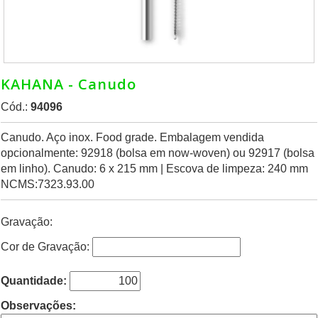
KAHANA - Canudo
Cód.:
94096
Canudo. Aço inox. Food grade. Embalagem vendida
opcionalmente: 92918 (bolsa em now-woven) ou 92917 (bolsa
em linho). Canudo: 6 x 215 mm | Escova de limpeza: 240 mm
NCMS:7323.93.00
Gravação:
Cor de Gravação:
Quantidade:
Observações: