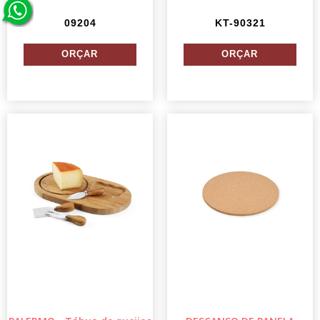
09204
KT-90321