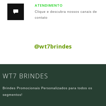
ATENDIMENTO
Clique e descubra nossos canais de
contato
Siga nas Redes Sociais:
@wt7brindes
WT7 BRINDES
Brindes Promocionais Personalizados para todos os
segmentos!