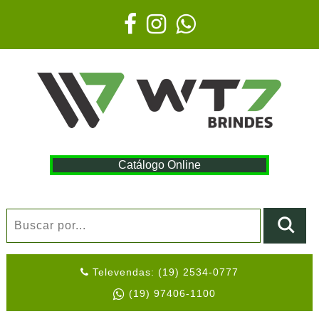
Catálogo Online
Televendas: (19) 2534-0777
(19) 97406-1100