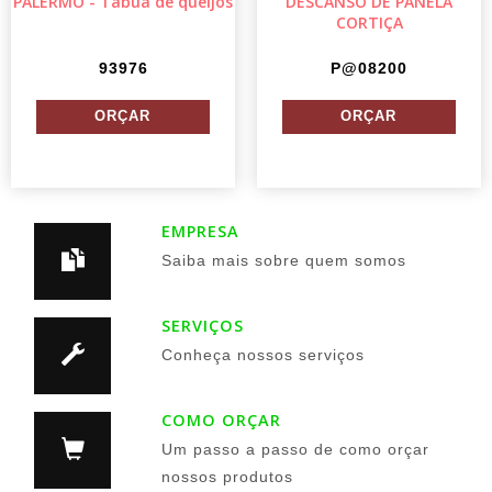
PALERMO - Tábua de queijos
DESCANSO DE PANELA
CORTIÇA
93976
P@08200
EMPRESA
Saiba mais sobre quem somos
SERVIÇOS
Conheça nossos serviços
COMO ORÇAR
Um passo a passo de como orçar
nossos produtos