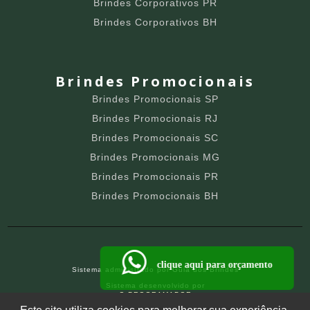
Brindes Corporativos PR
Brindes Corporativos BH
Brindes Promocionais
Brindes Promocionais SP
Brindes Promocionais RJ
Brindes Promocionais SC
Brindes Promocionais MG
Brindes Promocionais PR
Brindes Promocionais BH
clique aqui para orçamento
Sistema administrado por
Guia dos Brindes
Sistema desenvolvido por
O PROGRAMADOR
SITE PARA BRINDEIROS