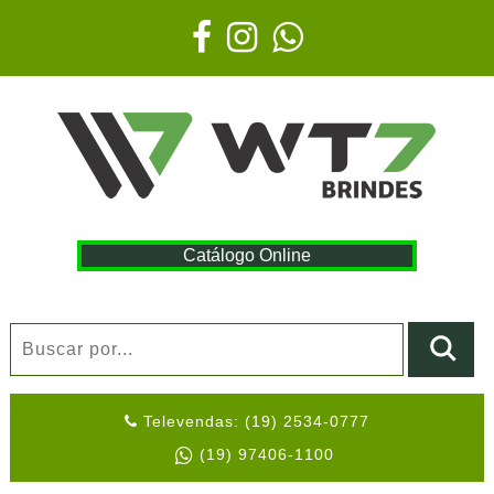
Catálogo Online
Televendas: (19) 2534-0777
(19) 97406-1100