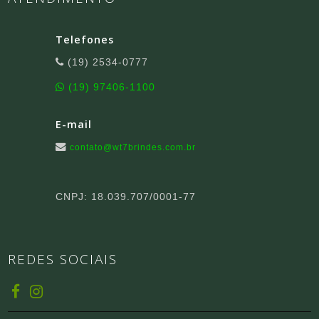
Telefones
(19) 2534-0777
(19) 97406-1100
E-mail
contato@wt7brindes.com.br
CNPJ: 18.039.707/0001-77
REDES SOCIAIS