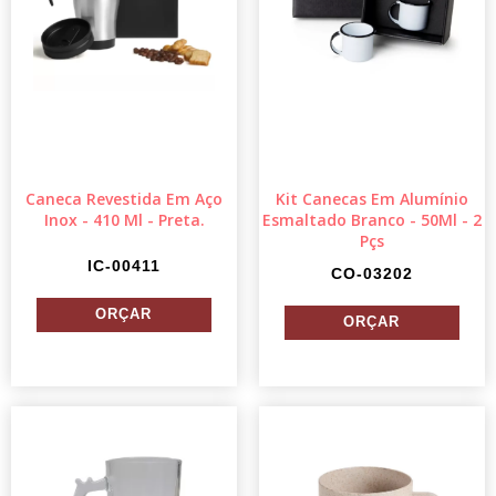
Caneca Revestida Em Aço
Kit Canecas Em Alumínio
Inox - 410 Ml - Preta.
Esmaltado Branco - 50Ml - 2
Pçs
IC-00411
CO-03202