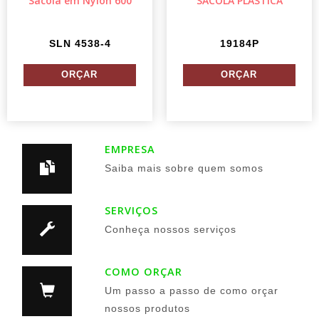
Sacola em Nylon 600
SACOLA PLÁSTICA
SLN 4538-4
19184P
EMPRESA
Saiba mais sobre quem somos
SERVIÇOS
Conheça nossos serviços
COMO ORÇAR
Um passo a passo de como orçar
nossos produtos