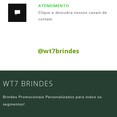
ATENDIMENTO
Clique e descubra nossos canais de
contato
Siga nas Redes Sociais:
@wt7brindes
WT7 BRINDES
Brindes Promocionais Personalizados para todos os
segmentos!