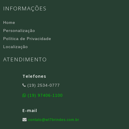
INFORMAÇÕES
Home
Personalização
Política de Privacidade
Localização
ATENDIMENTO
Telefones
(19) 2534-0777
(19) 97406-1100
E-mail
contato@wt7brindes.com.br