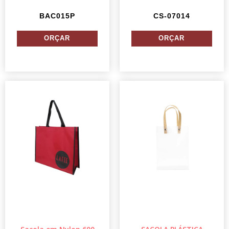
BAC015P
CS-07014