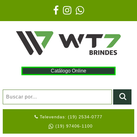
Catálogo Online
Televendas: (19) 2534-0777
(19) 97406-1100