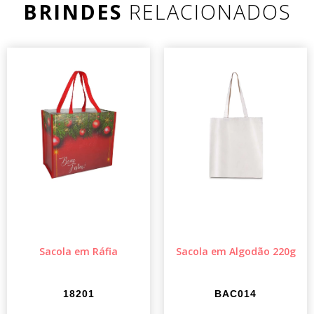
BRINDES
RELACIONADOS
Sacola em Ráfia
Sacola em Algodão 220g
18201
BAC014