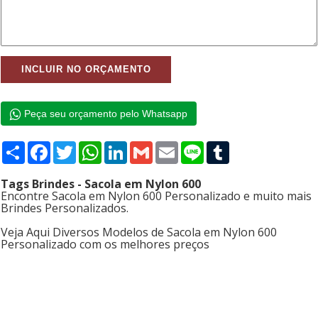
Peça seu orçamento pelo Whatsapp
Compartilhar
Facebook
Twitter
WhatsApp
LinkedIn
Gmail
Email
Line
Tumblr
Tags Brindes - Sacola em Nylon 600
Encontre Sacola em Nylon 600 Personalizado e muito mais
Brindes Personalizados.
Veja Aqui Diversos Modelos de Sacola em Nylon 600
Personalizado com os melhores preços