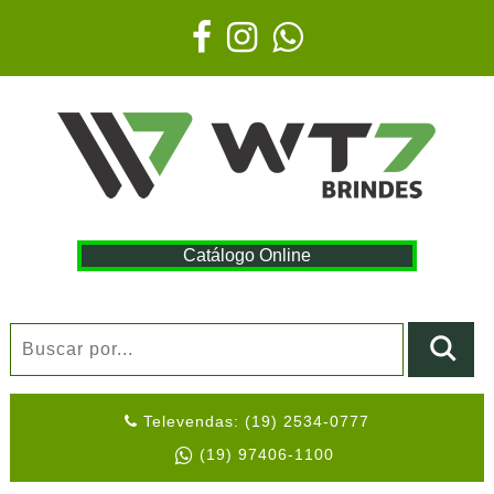
Catálogo Online
Televendas: (19) 2534-0777
(19) 97406-1100