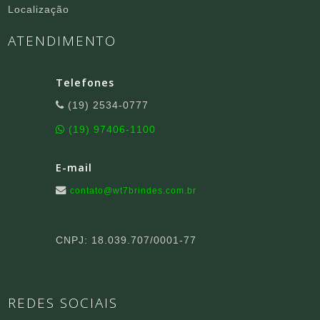
Localização
ATENDIMENTO
Telefones
(19) 2534-0777
(19) 97406-1100
E-mail
contato@wt7brindes.com.br
CNPJ: 18.039.707/0001-77
REDES SOCIAIS