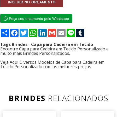
Peça seu orçamento pelo Whatsapp
Compartilhar
Facebook
Twitter
WhatsApp
LinkedIn
Gmail
Email
Line
Tumblr
Tags Brindes - Capa para Cadeira em Tecido
Encontre Capa para Cadeira em Tecido Personalizado e
muito mais Brindes Personalizados.
Veja Aqui Diversos Modelos de Capa para Cadeira em
Tecido Personalizado com os melhores preços
BRINDES
RELACIONADOS