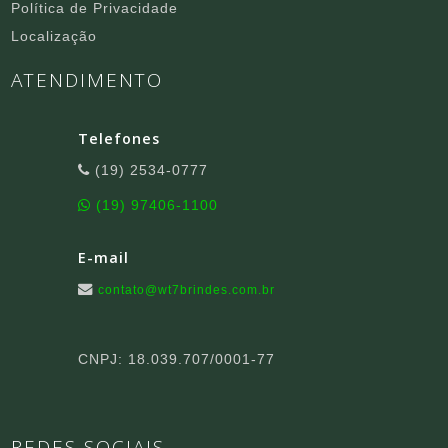
Política de Privacidade
Localização
ATENDIMENTO
Telefones
(19) 2534-0777
(19) 97406-1100
E-mail
contato@wt7brindes.com.br
CNPJ: 18.039.707/0001-77
REDES SOCIAIS