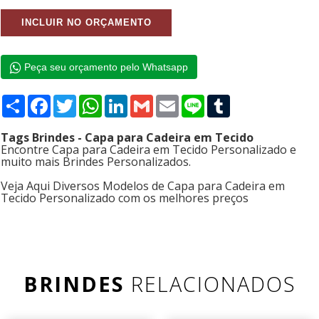
Peça seu orçamento pelo Whatsapp
Compartilhar
Facebook
Twitter
WhatsApp
LinkedIn
Gmail
Email
Line
Tumblr
Tags Brindes - Capa para Cadeira em Tecido
Encontre Capa para Cadeira em Tecido Personalizado e
muito mais Brindes Personalizados.
Veja Aqui Diversos Modelos de Capa para Cadeira em
Tecido Personalizado com os melhores preços
BRINDES
RELACIONADOS