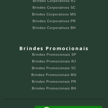
Brindes Corporativos RJ
Brindes Corporativos SC
Brindes Corporativos MG
Brindes Corporativos PR
Brindes Corporativos BH
Brindes Promocionais
Brindes Promocionais SP
Brindes Promocionais RJ
Brindes Promocionais SC
Brindes Promocionais MG
Brindes Promocionais PR
Brindes Promocionais BH