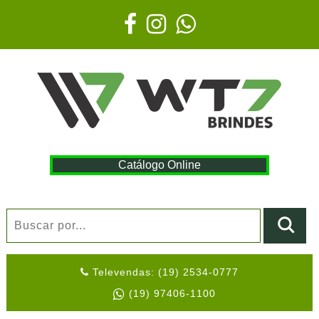
Catálogo Online
Televendas: (19) 2534-0777
(19) 97406-1100