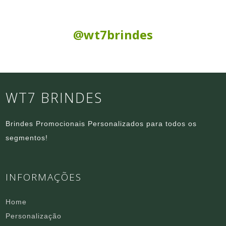
Siga nas Redes Sociais:
@wt7brindes
WT7 BRINDES
Brindes Promocionais Personalizados para todos os
segmentos!
INFORMAÇÕES
Home
Personalização